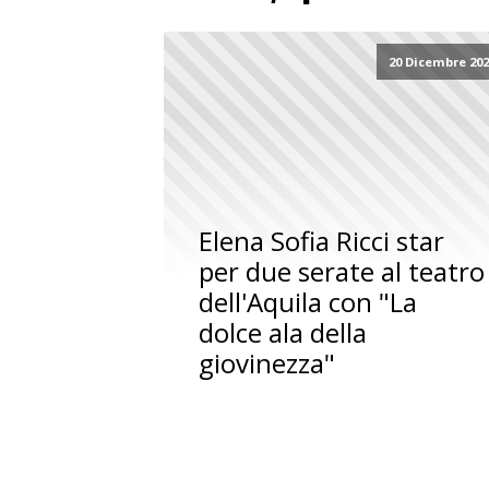
20 Dicembre 20
Elena Sofia Ricci star
per due serate al teatro
dell'Aquila con "La
dolce ala della
giovinezza"