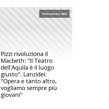
10 Novembre 2022
Pizzi rivoluziona il
Macbeth: "Il Teatro
dell'Aquila è il luogo
giusto". Lanzidei:
"Opera e tanto altro,
vogliamo sempre più
giovani"