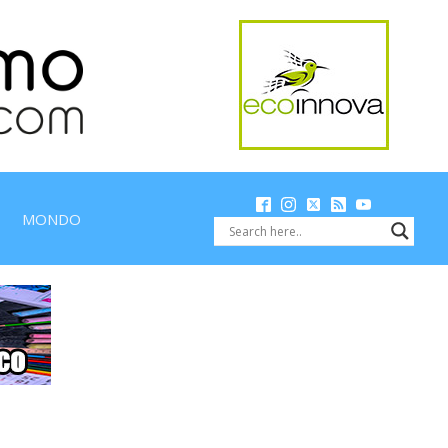
MONDO