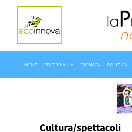
HOME
EDITORIALI
CRONACA
POLITICA
Cultura/spettacoli