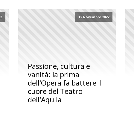
22
12 Novembre 2022
Passione, cultura e
vanità: la prima
dell'Opera fa battere il
cuore del Teatro
dell'Aquila