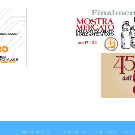
PRIVACY POLICY
PUBBLICITÀ
IL SITO DEL TUO 