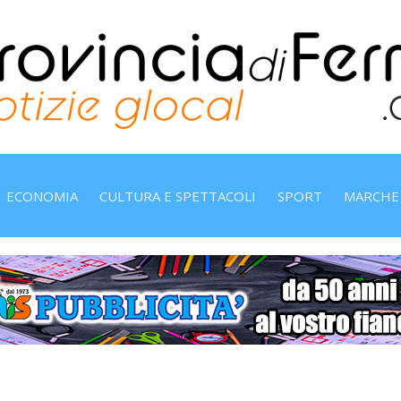
ECONOMIA
CULTURA E SPETTACOLI
SPORT
MARCHE