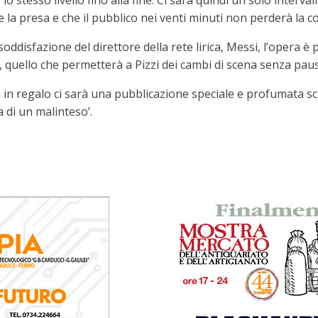
tesso livello fino alla fine. Ci sarà quindi un solo intervallo,
la presa e che il pubblico nei venti minuti non perderà la c
oddisfazione del direttore della rete lirica, Messi, l’opera 
, quello che permetterà a Pizzi dei cambi di scena senza paus
a in regalo ci sarà una pubblicazione speciale e profumata sc
 di un malinteso’.