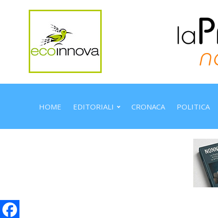
HOME
EDITORIALI
CRONACA
POLITICA