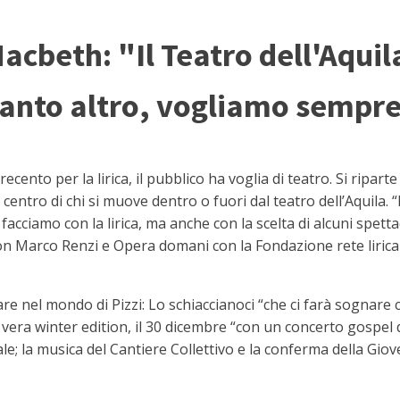
Macbeth: "Il Teatro dell'Aquila
tanto altro, vogliamo sempre
ento per la lirica, il pubblico ha voglia di teatro. Si ripart
centro di chi si muove dentro o fuori dal teatro dell’Aquila.
facciamo con la lirica, ma anche con la scelta di alcuni spettac
con Marco Renzi e Opera domani con la Fondazione rete lirica
re nel mondo di Pizzi: Lo schiaccianoci “che ci farà sognare co
a winter edition, il 30 dicembre “con un concerto gospel do
e; la musica del Cantiere Collettivo e la conferma della Gio