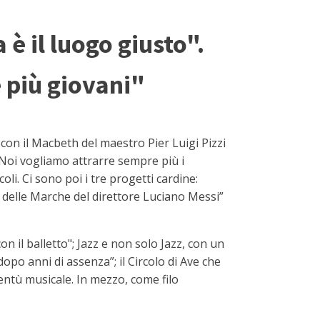
 è il luogo giusto".
 più giovani"
e con il Macbeth del maestro Pier Luigi Pizzi
 “Noi vogliamo attrarre sempre più i
oli. Ci sono poi i tre progetti cardine:
 delle Marche del direttore Luciano Messi”
n il balletto"; Jazz e non solo Jazz, con un
po anni di assenza”; il Circolo di Ave che
ventù musicale. In mezzo, come filo