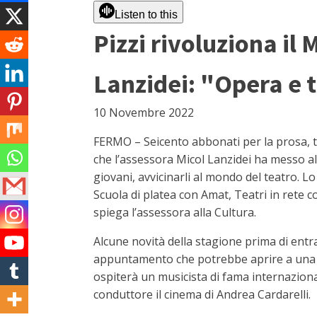
Listen to this
Pizzi rivoluziona il 
Lanzidei: "Opera e 
10 Novembre 2022
FERMO – Seicento abbonati per la prosa, trec
che l’assessora Micol Lanzidei ha messo al 
giovani, avvicinarli al mondo del teatro. Lo 
Scuola di platea con Amat, Teatri in rete 
spiega l’assessora alla Cultura.
Alcune novità della stagione prima di entra
appuntamento che potrebbe aprire a una ver
ospiterà un musicista di fama internazional
conduttore il cinema di Andrea Cardarelli.