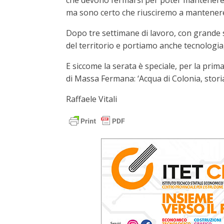
che devono fermarsi per poter mantenere lo s
ma sono certo che riusciremo a mantenere 
Dopo tre settimane di lavoro, con grande s
del territorio e portiamo anche tecnologia
E siccome la serata è speciale, per la prim
di Massa Fermana: ‘Acqua di Colonia, storia
Raffaele Vitali