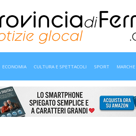
ECONOMIA
CULTURA E SPETTACOLI
SPORT
MARCHE