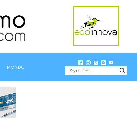
MONDO