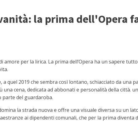
vanità: la prima dell'Opera fa
amore per la lirica. La prima dell’Opera ha un sapere tutto 
ita.
re, a quel 2019 che sembra così lontano, schiacciato da una p
iù una cena, dedicata ad abbonati e personalità della città. u
o parte del guardaroba.
e domina la strada nuova e offre una visuale diversa su un la
estranze ai dipendenti comunali, che per la prima diventa di t