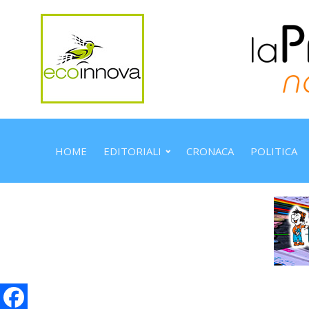
HOME
EDITORIALI
CRONACA
POLITICA