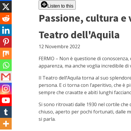
Listen to this
Passione, cultura e 
Teatro dell'Aquila
12 Novembre 2022
FERMO – Non è questione di conoscenza, di 
apparenza, ma anche voglia incredibile di v
Il Teatro dell’Aquila torna al suo splendo
persona. E ci torna con l’aperitivo, che è p
sempre che cravatte e abiti lunghi faccian
Si sono ritrovati dalle 1930 nel cortile ch
chiuso, aperto per pochi fortunati, dalle ma
si parla.