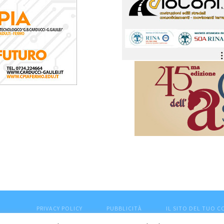
PRIVACY POLICY
PUBBLICITÀ
IL SITO DEL TUO 