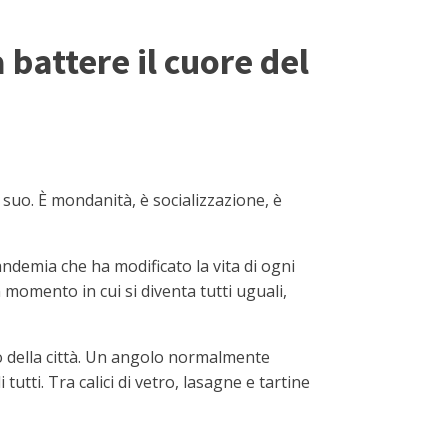
 battere il cuore del
suo. È mondanità, è socializzazione, è
andemia che ha modificato la vita di ogni
n momento in cui si diventa tutti uguali,
to della città. Un angolo normalmente
utti. Tra calici di vetro, lasagne e tartine