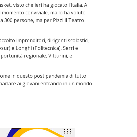
et, visto che ieri ha giocato l’Italia. A
 il momento conviviale, ma lo ha voluto
nta 300 persone, ma per Pizzi il Teatro
ccolto imprenditori, dirigenti scolastici,
(Asur) e Longhi (Politecnica), Serri e
portunità regionale, Vitturini, e
i come in questo post pandemia di tutto
 parlare ai giovani entrando in un mondo