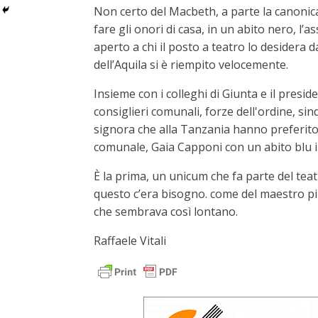
Non certo del Macbeth, a parte la canonica f
fare gli onori di casa, in un abito nero, l
aperto a chi il posto a teatro lo desidera d
dell’Aquila si è riempito velocemente.
Insieme con i colleghi di Giunta e il presid
consiglieri comunali, forze dell'ordine, sind
signora che alla Tanzania hanno preferito V
comunale, Gaia Capponi con un abito blu im
È la prima, un unicum che fa parte del tea
questo c’era bisogno. come del maestro pi
che sembrava così lontano.
Raffaele Vitali