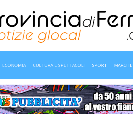
ECONOMIA
CULTURA E SPETTACOLI
SPORT
MARCHE