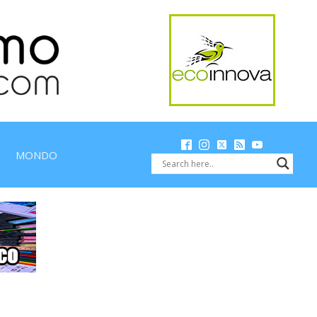
MONDO