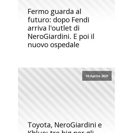
Fermo guarda al
futuro: dopo Fendi
arriva l'outlet di
NeroGiardini. E poi il
nuovo ospedale
10 Aprile 2021
Toyota, NeroGiardini e
Kblue: tre big per gli