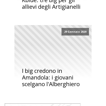
allievi degli Artigianelli
29 Gennaio 2020
I big credono in
Amandola: i giovani
scelgano l'Alberghiero