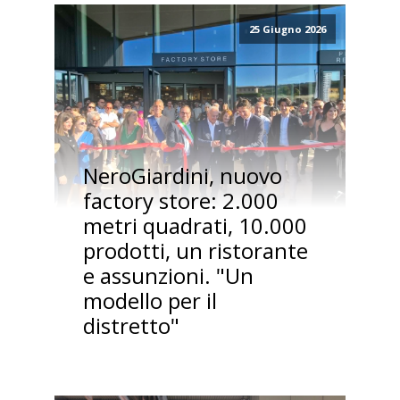
25 Giugno 2026
NeroGiardini, nuovo
factory store: 2.000
metri quadrati, 10.000
prodotti, un ristorante
e assunzioni. "Un
modello per il
distretto"