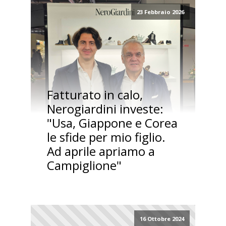
23 Febbraio 2026
Fatturato in calo,
Nerogiardini investe:
"Usa, Giappone e Corea
le sfide per mio figlio.
Ad aprile apriamo a
Campiglione"
16 Ottobre 2024