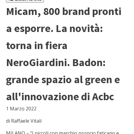
Micam, 800 brand pronti
a esporre. La novità:
torna in fiera
NeroGiardini. Badon:
grande spazio al green e
all'innovazione di Acbc
1 Marzo 2022
di Raffaele Vitali
MILANO – “I piccoli con marchio proprio faticano e