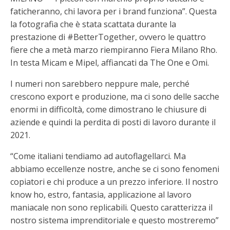
faticheranno, chi lavora per i brand funziona”. Questa
la fotografia che è stata scattata durante la
prestazione di #BetterTogether, ovvero le quattro
fiere che a metà marzo riempiranno Fiera Milano Rho.
In testa Micam e Mipel, affiancati da The One e Omi.
I numeri non sarebbero neppure male, perché
crescono export e produzione, ma ci sono delle sacche
enormi in difficoltà, come dimostrano le chiusure di
aziende e quindi la perdita di posti di lavoro durante il
2021.
“Come italiani tendiamo ad autoflagellarci. Ma
abbiamo eccellenze nostre, anche se ci sono fenomeni
copiatori e chi produce a un prezzo inferiore. Il nostro
know ho, estro, fantasia, applicazione al lavoro
maniacale non sono replicabili. Questo caratterizza il
nostro sistema imprenditoriale e questo mostreremo”