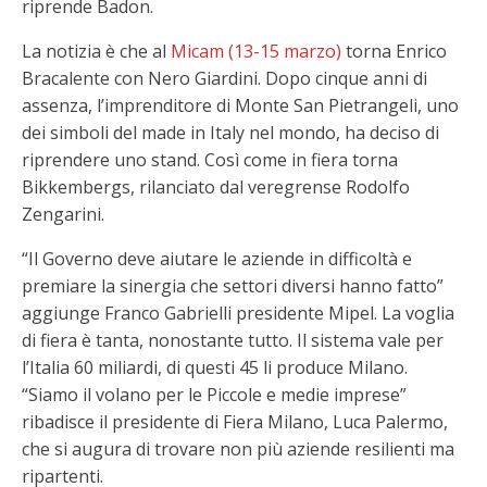
riprende Badon.
La notizia è che al
Micam (13-15 marzo)
torna Enrico
Bracalente con Nero Giardini. Dopo cinque anni di
assenza, l’imprenditore di Monte San Pietrangeli, uno
dei simboli del made in Italy nel mondo, ha deciso di
riprendere uno stand. Così come in fiera torna
Bikkembergs, rilanciato dal veregrense Rodolfo
Zengarini.
“Il Governo deve aiutare le aziende in difficoltà e
premiare la sinergia che settori diversi hanno fatto”
aggiunge Franco Gabrielli presidente Mipel. La voglia
di fiera è tanta, nonostante tutto. Il sistema vale per
l’Italia 60 miliardi, di questi 45 li produce Milano.
“Siamo il volano per le Piccole e medie imprese”
ribadisce il presidente di Fiera Milano, Luca Palermo,
che si augura di trovare non più aziende resilienti ma
ripartenti.