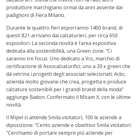
produttore marchigiano ormai da anni assente dai
padiglioni di Fiera Milano.
Durante le quattro fieri esporranno 1400 brand, di
questi 821 arrivano dai calzaturieri, per circa 650
espositori. La seconda novità è l’area espositiva
dedicata alla sostenibilità, una Green zone. “Ci
saranno tre focus. Uno dedicato a Vcs, marchio di
certificazione di Assocalzaturifici; uno a 20 x green che
dà vetrina i progetti degli associati selezionati; Acbc,
azienda molto giovane che crea, progetta e produce
calzature sostenibili per i grandi brand della moda”
aggiunge Badon. Confermato il Micam X, con le ultime
novità.
Il Mipel si attende 5mila visitatori, 100 le aziende a
diposizione. “Cento aziende e obiettivo 5mila visitatori.
“Cerchiamo di portare sempre più aziende per