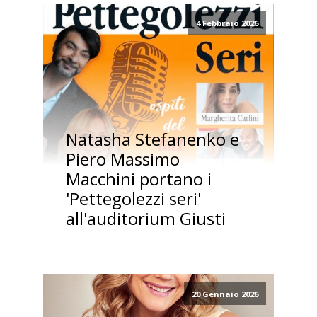
4 Febbraio 2026
Natasha Stefanenko e
Piero Massimo
Macchini portano i
'Pettegolezzi seri'
all'auditorium Giusti
20 Gennaio 2026