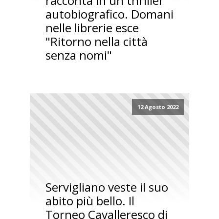
racconta in un thriller
autobiografico. Domani
nelle librerie esce
"Ritorno nella città
senza nomi"
12 Agosto 2022
Servigliano veste il suo
abito più bello. Il
Torneo Cavalleresco di