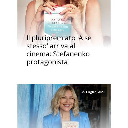
Il pluripremiato 'A se
stesso' arriva al
cinema: Stefanenko
protagonista
25 Luglio 2025