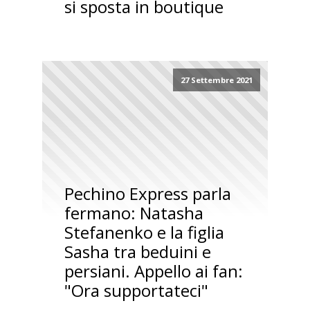
si sposta in boutique
27 Settembre 2021
Pechino Express parla
fermano: Natasha
Stefanenko e la figlia
Sasha tra beduini e
persiani. Appello ai fan:
"Ora supportateci"