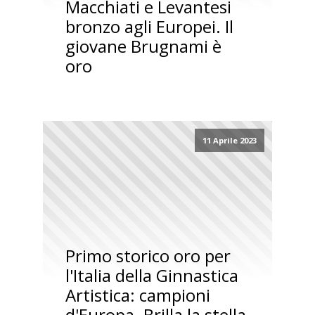
Macchiati e Levantesi
bronzo agli Europei. Il
giovane Brugnami è
oro
11 Aprile 2023
Primo storico oro per
l'Italia della Ginnastica
Artistica: campioni
d'Europa. Brilla la stella