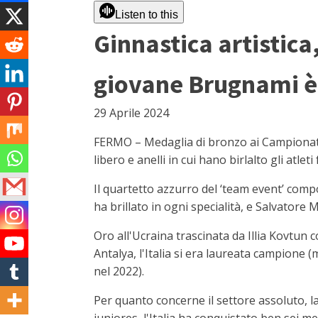
Listen to this
Ginnastica artistica
giovane Brugnami è
29 Aprile 2024
FERMO – Medaglia di bronzo ai Campionati eu
libero e anelli in cui hano birlalto gli atle
Il quartetto azzurro del ‘team event’ com
ha brillato in ogni specialità, e Salvatore
Oro all'Ucraina trascinata da Illia Kovtun
Antalya, l'Italia si era laureata campione 
nel 2022).
Per quanto concerne il settore assoluto, la