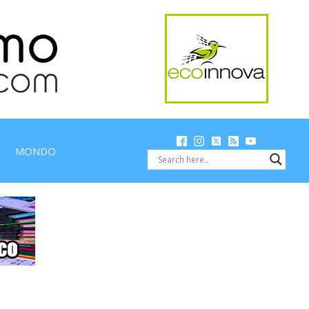
MONDO