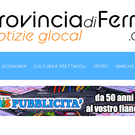
ECONOMIA
CULTURA E SPETTACOLI
SPORT
MARCHE