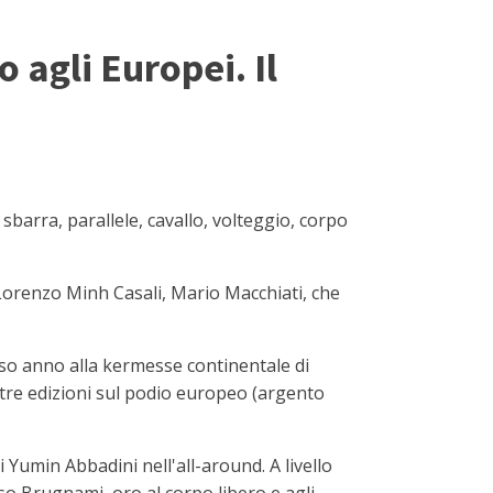
 agli Europei. Il
sbarra, parallele, cavallo, volteggio, corpo
Lorenzo Minh Casali, Mario Macchiati, che
rso anno alla kermesse continentale di
a tre edizioni sul podio europeo (argento
 Yumin Abbadini nell'all-around. A livello