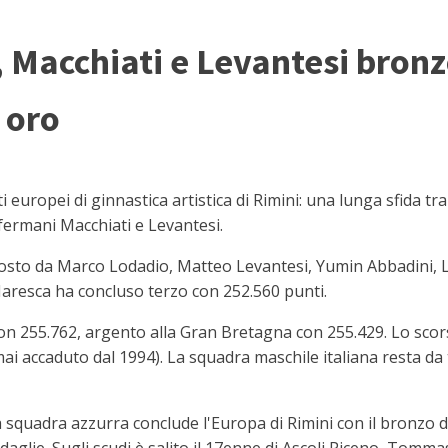
, Macchiati e Levantesi bronzo
 oro
ropei di ginnastica artistica di Rimini: una lunga sfida tra 
ti fermani Macchiati e Levantesi.
posto da Marco Lodadio, Matteo Levantesi, Yumin Abbadini, 
 Maresca ha concluso terzo con 252.560 punti.
 con 255.762, argento alla Gran Bretagna con 255.429. Lo sco
(mai accaduto dal 1994). La squadra maschile italiana resta d
 squadra azzurra conclude l'Europa di Rimini con il bronzo di