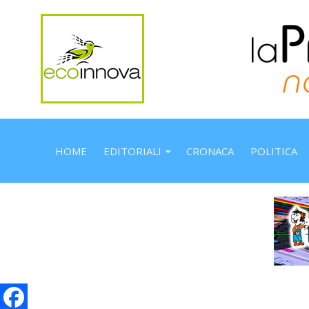
HOME
EDITORIALI
CRONACA
POLITICA