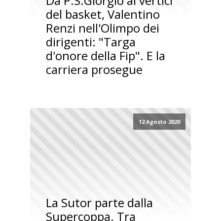
Da P.S.Giorgio ai vertici
del basket, Valentino
Renzi nell'Olimpo dei
dirigenti: "Targa
d'onore della Fip". E la
carriera prosegue
12 Agosto 2020
La Sutor parte dalla
Supercoppa. Tra