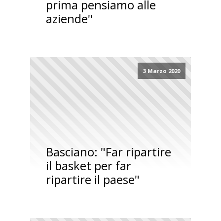
prima pensiamo alle
aziende"
3 Marzo 2020
Basciano: "Far ripartire
il basket per far
ripartire il paese"