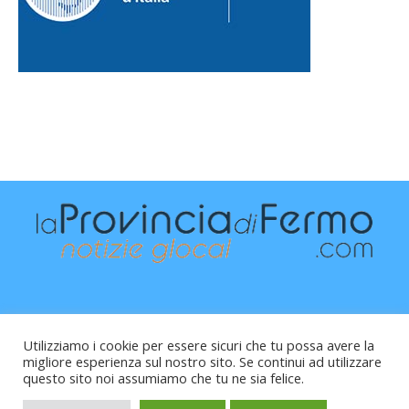
Utilizziamo i cookie per essere sicuri che tu possa avere la
migliore esperienza sul nostro sito. Se continui ad utilizzare
questo sito noi assumiamo che tu ne sia felice.
Raffaele Vitali - via Leopardi 10 - 61121 Pesaro (PU) -