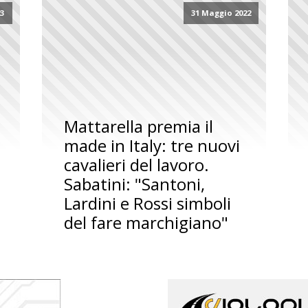
23
31 Maggio 2022
Mattarella premia il
made in Italy: tre nuovi
cavalieri del lavoro.
Sabatini: "Santoni,
Lardini e Rossi simboli
del fare marchigiano"