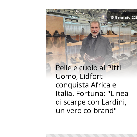
15 Gennaio 20
Pelle e cuoio al Pitti
Uomo, Lidfort
conquista Africa e
Italia. Fortuna: "Linea
di scarpe con Lardini,
un vero co-brand"