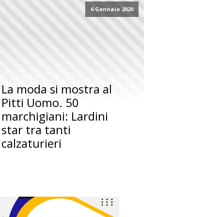
6 Gennaio 2020
La moda si mostra al
Pitti Uomo. 50
marchigiani: Lardini
star tra tanti
calzaturieri