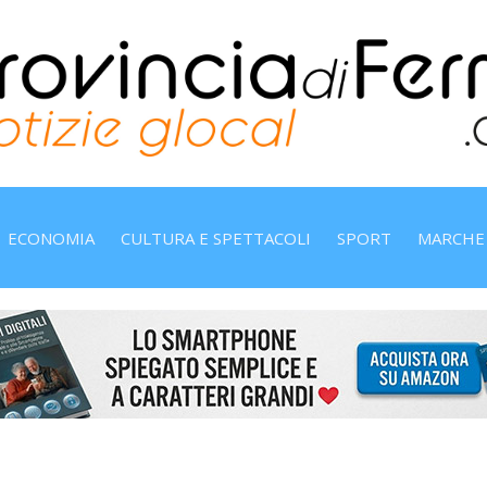
ECONOMIA
CULTURA E SPETTACOLI
SPORT
MARCHE