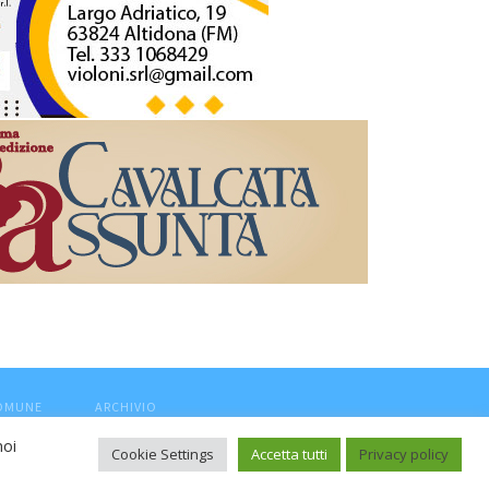
COMUNE
ARCHIVIO
noi
Cookie Settings
Accetta tutti
Privacy policy
ca, aut. Trib.Fermo n.04/2010 del 05/08/2010