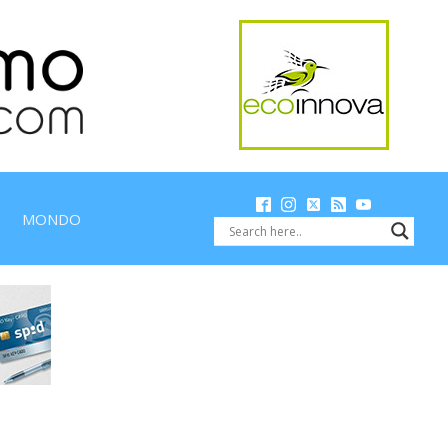
MONDO