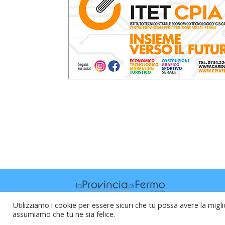
Utilizziamo i cookie per essere sicuri che tu possa avere la migli
assumiamo che tu ne sia felice.
Raffaele Vitali - via Leopardi 10 - 61121 P