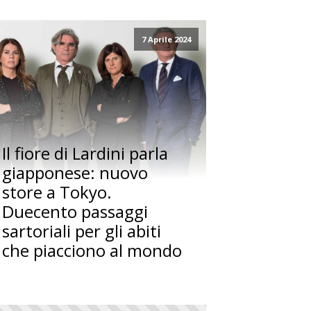
7 Aprile 2024
Il fiore di Lardini parla
giapponese: nuovo
store a Tokyo.
Duecento passaggi
sartoriali per gli abiti
che piacciono al mondo