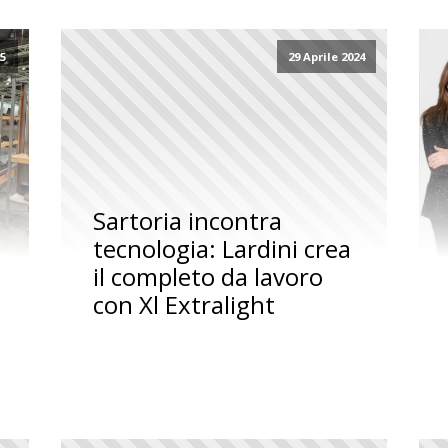
25
29 Aprile 2024
Sartoria incontra
tecnologia: Lardini crea
il completo da lavoro
con Xl Extralight