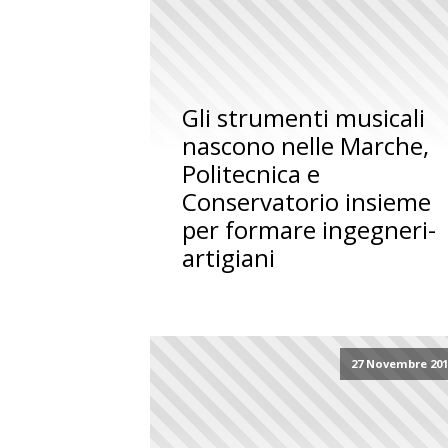
Gli strumenti musicali
nascono nelle Marche,
Politecnica e
Conservatorio insieme
per formare ingegneri-
artigiani
27 Novembre 201