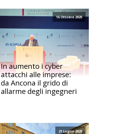
16 Ottobre 2025
In aumento i cyber
attacchi alle imprese:
da Ancona il grido di
allarme degli ingegneri
21 Luglio 2025