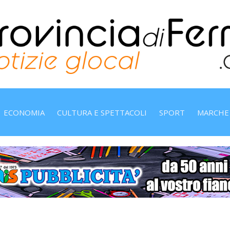
ECONOMIA
CULTURA E SPETTACOLI
SPORT
MARCHE