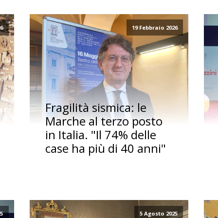
26
19 Febbraio 2026
Fragilità sismica: le
Marche al terzo posto
in Italia. "Il 74% delle
case ha più di 40 anni"
25
5 Agosto 2025