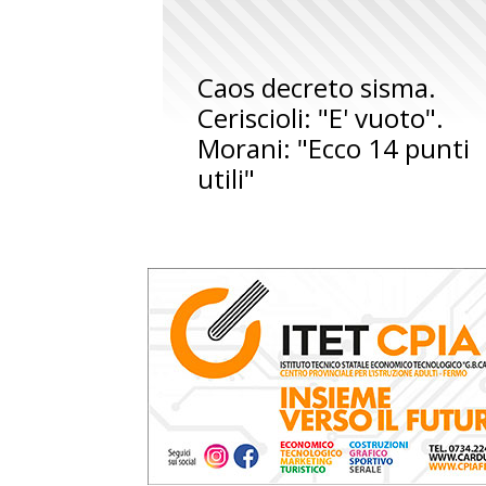
Caos decreto sisma.
Ceriscioli: "E' vuoto".
Morani: "Ecco 14 punti
utili"