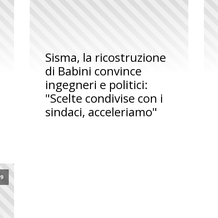
Sisma, la ricostruzione
di Babini convince
ingegneri e politici:
"Scelte condivise con i
sindaci, acceleriamo"
9