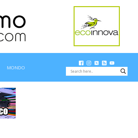
MONDO