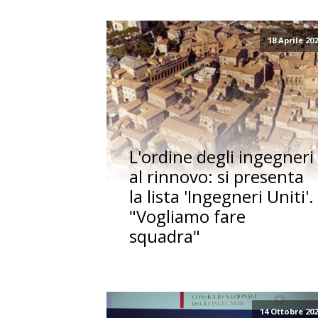
18 Aprile 20
L'ordine degli ingegneri
al rinnovo: si presenta
la lista 'Ingegneri Uniti'.
"Vogliamo fare
squadra"
14 Ottobre 20