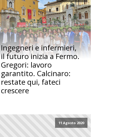
Ingegneri e infermieri,
il futuro inizia a Fermo.
Gregori: lavoro
garantito. Calcinaro:
restate qui, fateci
crescere
11 Agosto 2020