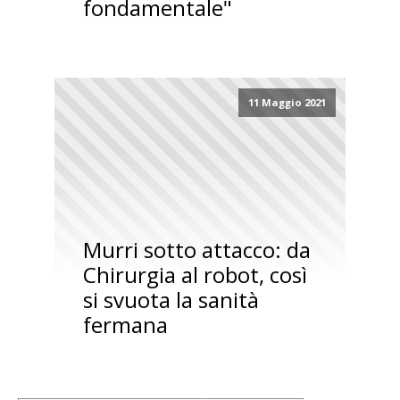
fondamentale"
11 Maggio 2021
Murri sotto attacco: da
Chirurgia al robot, così
si svuota la sanità
fermana