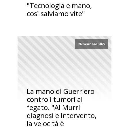
"Tecnologia e mano,
così salviamo vite"
26 Gennaio 2022
La mano di Guerriero
contro i tumori al
fegato. "Al Murri
diagnosi e intervento,
la velocità è