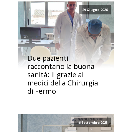
29 Giugno 2026
Due pazienti
raccontano la buona
sanità: il grazie ai
medici della Chirurgia
di Fermo
16 Settembre 2025