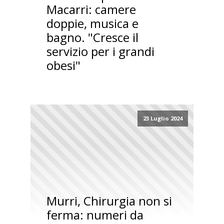
Macarri: camere
doppie, musica e
bagno. "Cresce il
servizio per i grandi
obesi"
23 Luglio 2024
Murri, Chirurgia non si
ferma: numeri da