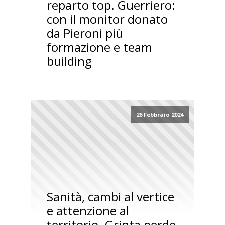
reparto top. Guerriero:
con il monitor donato
da Pieroni più
formazione e team
building
26 Febbraio 2024
Sanità, cambi al vertice
e attenzione al
territorio. Grinta perde