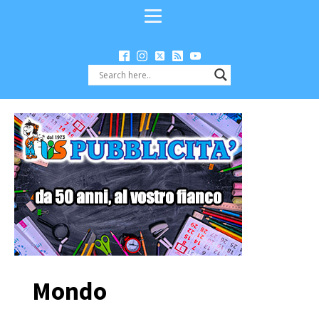
Mondo