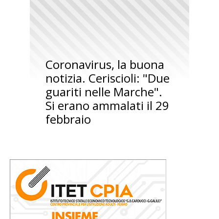
Coronavirus, la buona
notizia. Ceriscioli: "Due
guariti nelle Marche".
Si erano ammalati il 29
febbraio