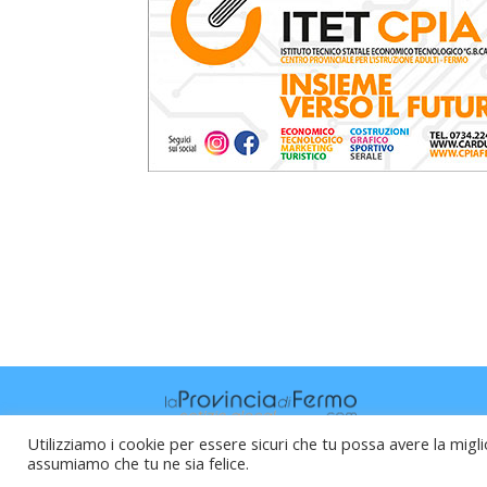
Utilizziamo i cookie per essere sicuri che tu possa avere la migli
assumiamo che tu ne sia felice.
Raffaele Vitali - via Leopardi 10 - 61121 P