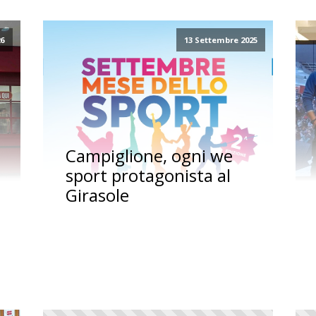
26
13 Settembre 2025
Campiglione, ogni we
sport protagonista al
Girasole