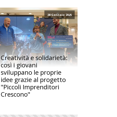
28 Gennaio 2025
Creatività e solidarietà:
così i giovani
sviluppano le proprie
idee grazie al progetto
"Piccoli Imprenditori
Crescono"