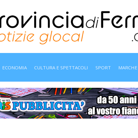
ECONOMIA
CULTURA E SPETTACOLI
SPORT
MARCHE