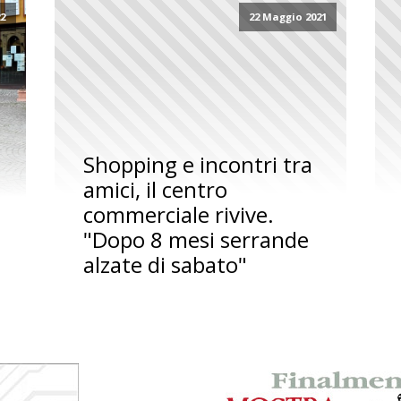
22
22 Maggio 2021
Shopping e incontri tra
amici, il centro
commerciale rivive.
"Dopo 8 mesi serrande
alzate di sabato"