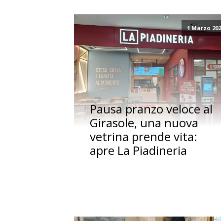
1 Marzo 20
Pausa pranzo veloce al
Girasole, una nuova
vetrina prende vita:
apre La Piadineria