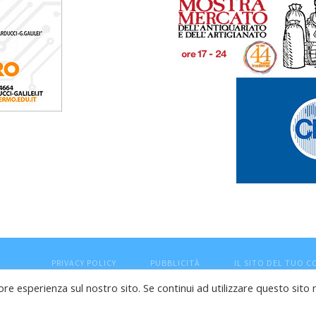
PRIVACY POLICY
PUBBLICITÀ
IL SITO DEL TUO 
ore esperienza sul nostro sito. Se continui ad utilizzare questo sito 
esaro (PU) - Cod.Fisc VTLRFL77B02L500Y - Testata giornalisti