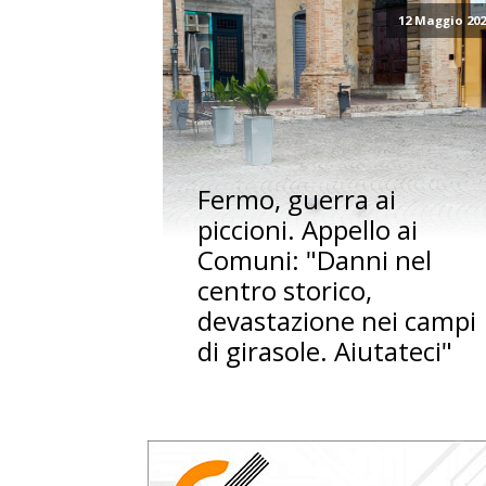
12 Maggio 20
Fermo, guerra ai
piccioni. Appello ai
Comuni: "Danni nel
centro storico,
devastazione nei campi
di girasole. Aiutateci"