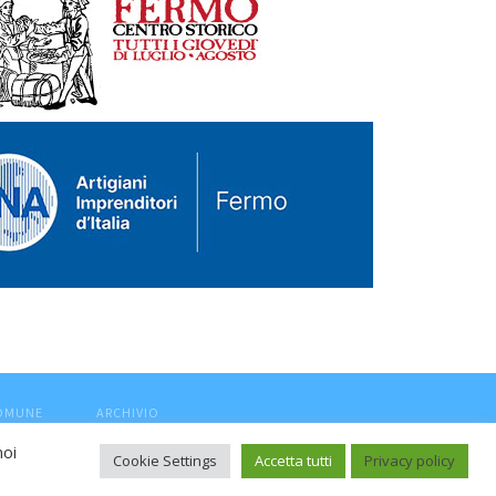
COMUNE
ARCHIVIO
noi
Cookie Settings
Accetta tutti
Privacy policy
ca, aut. Trib.Fermo n.04/2010 del 05/08/2010