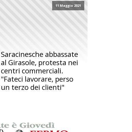
11 Maggio 2021
Saracinesche abbassate
al Girasole, protesta nei
centri commerciali.
"Fateci lavorare, perso
un terzo dei clienti"