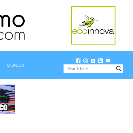
MONDO