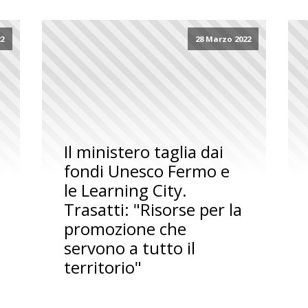
22
28 Marzo 2022
Il ministero taglia dai
fondi Unesco Fermo e
le Learning City.
Trasatti: "Risorse per la
promozione che
servono a tutto il
territorio"