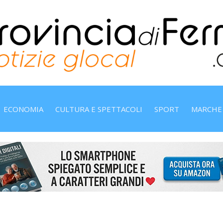
ECONOMIA
CULTURA E SPETTACOLI
SPORT
MARCHE