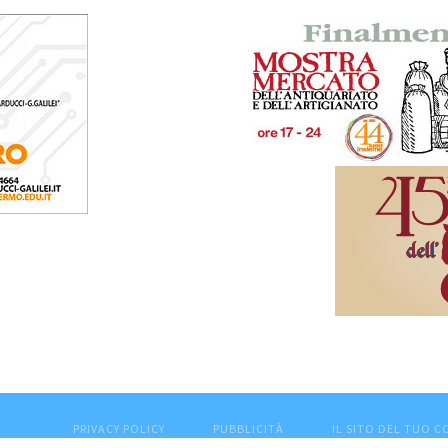
PRIVACY POLICY
PUBBLICITÀ
IL SITO DEL TUO 