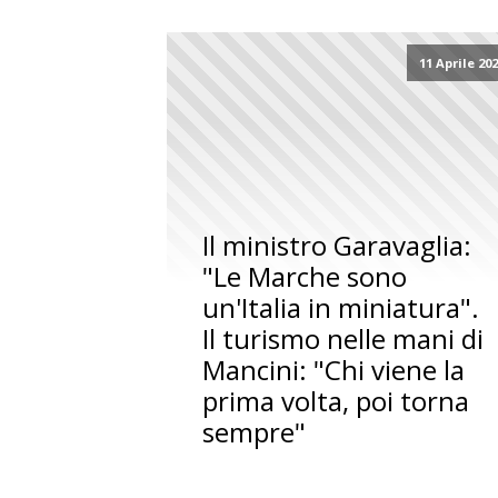
11 Aprile 20
Il ministro Garavaglia:
"Le Marche sono
un'Italia in miniatura".
Il turismo nelle mani di
Mancini: "Chi viene la
prima volta, poi torna
sempre"