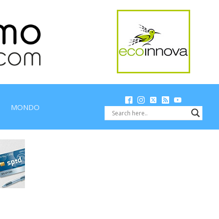
MONDO