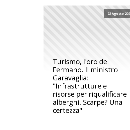
22 Agosto 20
Turismo, l'oro del
Fermano. Il ministro
Garavaglia:
"Infrastrutture e
risorse per riqualificare
alberghi. Scarpe? Una
certezza"