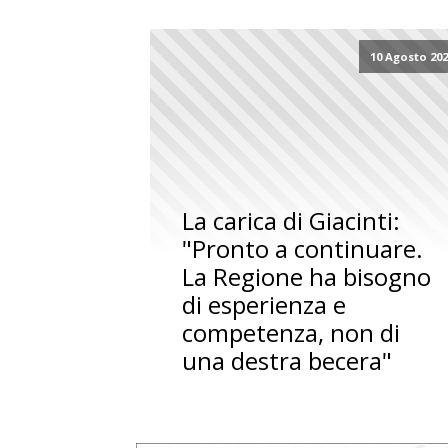
10 Agosto 20
La carica di Giacinti:
"Pronto a continuare.
La Regione ha bisogno
di esperienza e
competenza, non di
una destra becera"