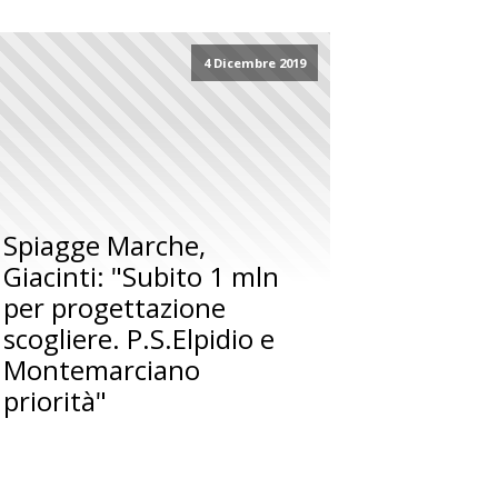
4 Dicembre 2019
Spiagge Marche,
Giacinti: "Subito 1 mln
per progettazione
scogliere. P.S.Elpidio e
Montemarciano
priorità"