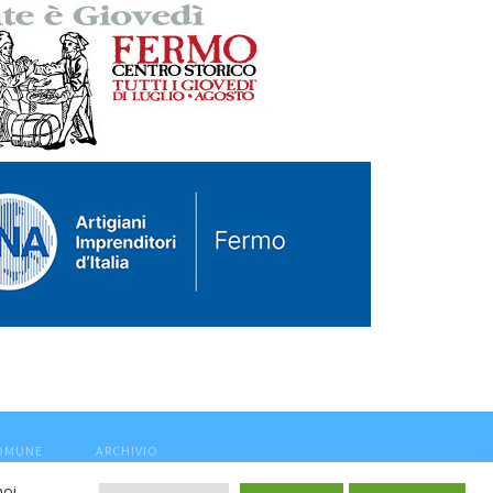
COMUNE
ARCHIVIO
noi