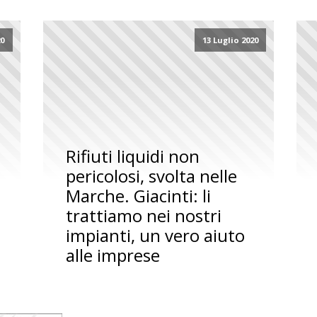
20
13 Luglio 2020
Rifiuti liquidi non
pericolosi, svolta nelle
Marche. Giacinti: li
trattiamo nei nostri
impianti, un vero aiuto
alle imprese