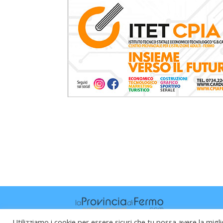
Utilizziamo i cookie per essere sicuri che tu possa avere la migli