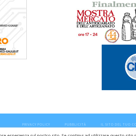
PRIVACY POLICY
PUBBLICITÀ
IL SITO DEL TUO 
ore esperienza sul nostro sito. Se continui ad utilizzare questo sito 