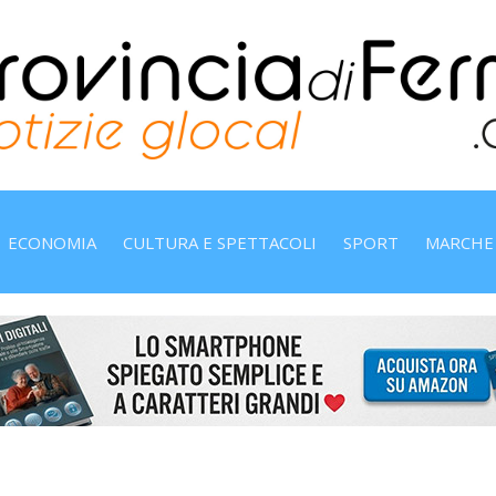
ECONOMIA
CULTURA E SPETTACOLI
SPORT
MARCHE