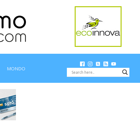
MONDO