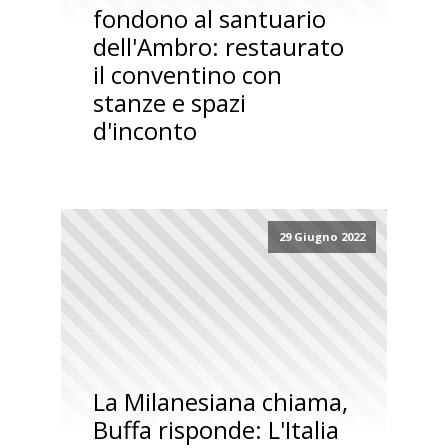
fondono al santuario
dell'Ambro: restaurato
il conventino con
stanze e spazi
d'inconto
29 Giugno 2022
La Milanesiana chiama,
Buffa risponde: L'Italia