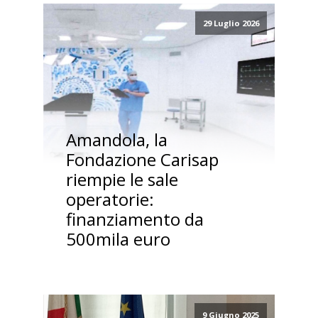
29 Luglio 2026
Amandola, la
Fondazione Carisap
riempie le sale
operatorie:
finanziamento da
500mila euro
9 Giugno 2025