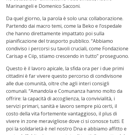
Marinangeli e Domenico Sacconi.
Da quel giorno, la parola è solo una: collaborazione.
Partendo dai macro temi, come la Beko e l’ospedale
che hanno direttamente impattato poi sulla
pianificazione del trasporto pubblico. “Abbiamo
condiviso i percorsi su tavoli cruciali, come Fondazione
Carisap e Ciip, stiamo crescendo in tutto” proseguono.
Questo è il lavoro apicale, la sfida ora per i due primi
cittadini è far vivere questo percorso di condivisone
alle due comunità, oltre che agli interi consigli
comunali. “Amandola e Comunanza hanno molto da
offrire: la capacità di accoglienza, la convivialità, i
servizi primari, sanità e lavoro sempre più certi, il
costo della vita fortemente vantaggioso, il plus di
vivere in zone meravigliose dove ci si conosce tutti. E
poi la solidarietà è nel nostro Dna e abbiamo affitto e