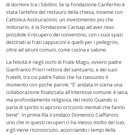
di dormire tra i Sibillini. Se la Fondazione Carifermo è
stata l’artefice del restauro della chiesa, insieme con
Cattolica Assicurazioni, un investimento più che
milionario, è la Fondazione Carisap ad aver reso
possibile il recupero del conventino, con i suoi spazi
destinati ai frati cappuccini e quelli per i pellegrini,
oltre ad alcuni comuni, come cucina e salone.
La felicità è negli occhi di Frate Mago, ovvero padre
Gianfranco Priori rettore del santuario, e dei suoi
fratelli, tra cui padre Fabio che ha riassunto il
momento con poche parole: “E’ andata in scena una
collaborazione finalizzata all’interesse comune: è laica,
ma profondamente religiosa, del resto Quando si
parla di spirito si aprono orizzonti mentali che fanno
bene”. In prima fila il sindaco Domenico Ciaffaroni,
uno che in questi recuperi ci ha messo molto del suo,
e gli viene riconosciuto, accorciando i tempi della