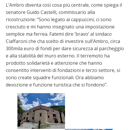
L’Ambro diventa così cosa più centrale, come spiega il
senatore Guido Castelli, commissario alla
ricostruzione: “Sono legato ai cappuccini, ci sono
cresciuto e mi hanno insegnato una impostazione
semplice ma ferrea. Fatemi dire ‘bravo’ al sindaco
Ciaffaroni che cha scelto di investire sull’Ambro, circa
300mila euro di fondi per dare sicurezza al parcheggio
e alla stabilità del muro esterno. Il terremoto ha
prodotto solidarietà e attenzione che hanno
consentito interventi di fondazioni e terzo settore, si
sono create squadre funzionali. Ora abbiamo
devozione e funzione turistica che si fondono”.