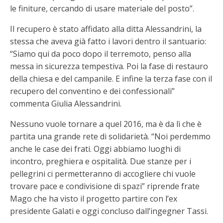
le finiture, cercando di usare materiale del posto”.
Il recupero è stato affidato alla ditta Alessandrini, la
stessa che aveva già fatto i lavori dentro il santuario:
“Siamo qui da poco dopo il terremoto, penso alla
messa in sicurezza tempestiva. Poi la fase di restauro
della chiesa e del campanile. E infine la terza fase con il
recupero del conventino e dei confessionali”
commenta Giulia Alessandrini.
Nessuno vuole tornare a quel 2016, ma è da lì che è
partita una grande rete di solidarietà. “Noi perdemmo
anche le case dei frati. Oggi abbiamo luoghi di
incontro, preghiera e ospitalità. Due stanze per i
pellegrini ci permetteranno di accogliere chi vuole
trovare pace e condivisione di spazi” riprende frate
Mago che ha visto il progetto partire con l’ex
presidente Galati e oggi concluso dall’ingegner Tassi.