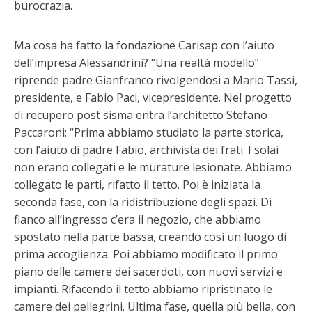
burocrazia.
Ma cosa ha fatto la fondazione Carisap con l’aiuto
dell’impresa Alessandrini? “Una realtà modello”
riprende padre Gianfranco rivolgendosi a Mario Tassi,
presidente, e Fabio Paci, vicepresidente. Nel progetto
di recupero post sisma entra l’architetto Stefano
Paccaroni: “Prima abbiamo studiato la parte storica,
con l’aiuto di padre Fabio, archivista dei frati. I solai
non erano collegati e le murature lesionate. Abbiamo
collegato le parti, rifatto il tetto. Poi è iniziata la
seconda fase, con la ridistribuzione degli spazi. Di
fianco all’ingresso c’era il negozio, che abbiamo
spostato nella parte bassa, creando così un luogo di
prima accoglienza. Poi abbiamo modificato il primo
piano delle camere dei sacerdoti, con nuovi servizi e
impianti. Rifacendo il tetto abbiamo ripristinato le
camere dei pellegrini. Ultima fase, quella più bella, con