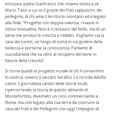
Annuisce padre Gianfranco che chiama vicino a sé
Mario Tassi a cui va il grazie dei frati cappuccini, dei
pellegrini, di chi ama il territorio montano ed è legato
alla fede. “Progetto con doppia valenza, rinasce in
ottica innovativa. Non è il restauro del bello, ma di un
bene che produrrà crescita e reddito. Vogliamo sia la
casa dei turisti, un luogo di sosta in cui godere della
bellezza e portarne la conoscenza. Parliamo di
sussidiarietà che va oltre al recupero del bene in
favore della crescita”.
Si torna quindi al progetto inziale di chi il conventino
lo costruì, ovvero il vaccaro Serafini. Lo ricorda Adolfo
Leoni, il giornalista cantor delle storie locali,
ripercorrendo la storia di questo abitante di
Montefortino, diventato un ricco commerciante a
Roma, ma così legato alla sua terra da costruire la
casa dei frati e dei Pellegrini che oggi l’impegno di