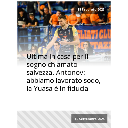
18 Febbraio 2025
Ultima in casa per il
sogno chiamato
salvezza. Antonov:
abbiamo lavorato sodo,
la Yuasa è in fiducia
12 Settembre 2024