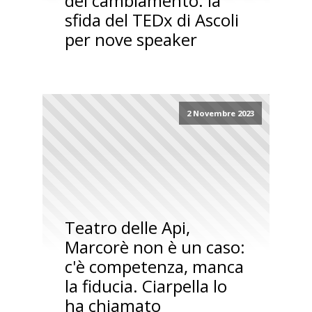
del cambiamento: la
sfida del TEDx di Ascoli
per nove speaker
2 Novembre 2023
Teatro delle Api,
Marcorè non è un caso:
c'è competenza, manca
la fiducia. Ciarpella lo
ha chiamato