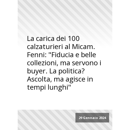
La carica dei 100
calzaturieri al Micam.
Fenni: "Fiducia e belle
collezioni, ma servono i
buyer. La politica?
Ascolta, ma agisce in
tempi lunghi"
29 Gennaio 2024