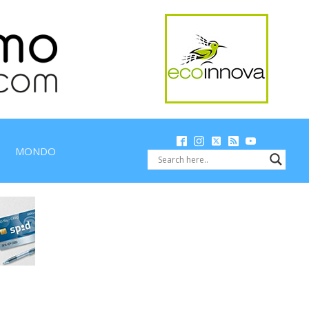
MONDO