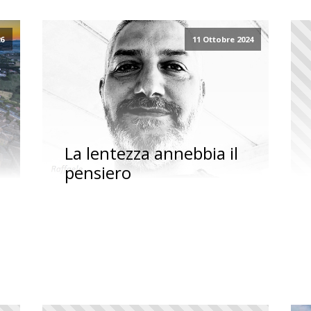
26
11 Ottobre 2024
La lentezza annebbia il
pensiero