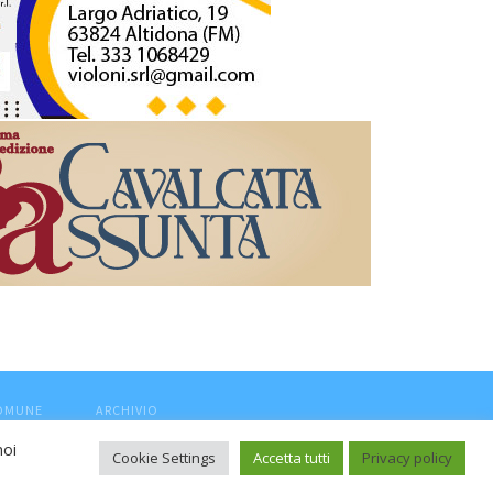
COMUNE
ARCHIVIO
noi
Cookie Settings
Accetta tutti
Privacy policy
ca, aut. Trib.Fermo n.04/2010 del 05/08/2010