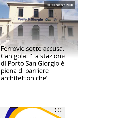
30 Dicembre 2020
Ferrovie sotto accusa.
Canigola: "La stazione
di Porto San Giorgio è
piena di barriere
architettoniche"