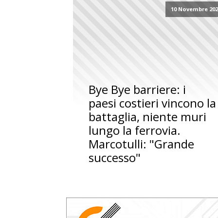
10 Novembre 202
Bye Bye barriere: i
paesi costieri vincono la
battaglia, niente muri
lungo la ferrovia.
Marcotulli: "Grande
successo"