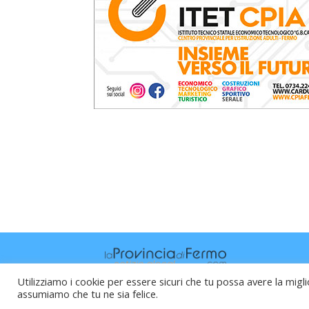
Utilizziamo i cookie per essere sicuri che tu possa avere la migli
assumiamo che tu ne sia felice.
Raffaele Vitali - via Leopardi 10 - 61121 P