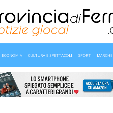
ECONOMIA
CULTURA E SPETTACOLI
SPORT
MARCHE