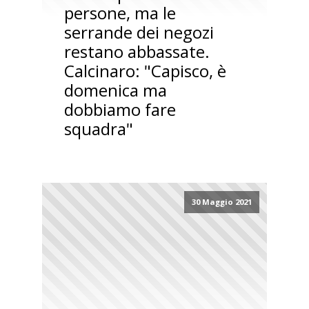
persone, ma le
serrande dei negozi
restano abbassate.
Calcinaro: "Capisco, è
domenica ma
dobbiamo fare
squadra"
30 Maggio 2021