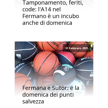
Tamponamento, feriti,
code: l'A14 nel
Fermano è un incubo
anche di domenica
21 Febbraio 2021
Fermana e Sutor: é la
domenica dei punti
salvezza