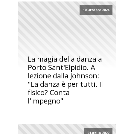
10 Ottobre 2024
La magia della danza a
Porto Sant'Elpidio. A
lezione dalla Johnson:
"La danza è per tutti. Il
fisico? Conta
l'impegno"
9 Luglio 2022