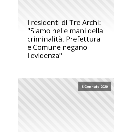
I residenti di Tre Archi:
"Siamo nelle mani della
criminalità. Prefettura
e Comune negano
l'evidenza"
8 Gennaio 2020