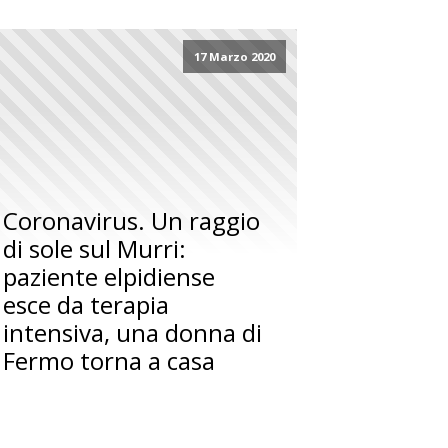
17 Marzo 2020
Coronavirus. Un raggio
di sole sul Murri:
paziente elpidiense
esce da terapia
intensiva, una donna di
Fermo torna a casa