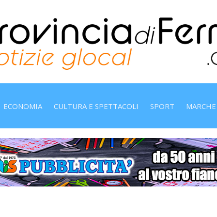
ECONOMIA
CULTURA E SPETTACOLI
SPORT
MARCHE