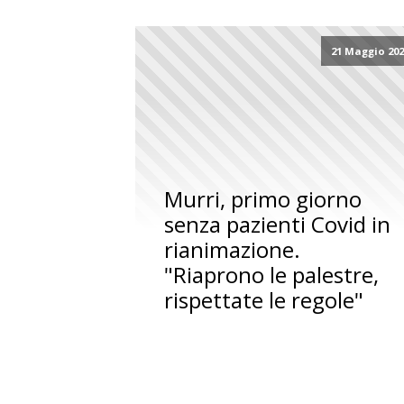
21 Maggio 20
Murri, primo giorno
senza pazienti Covid in
rianimazione.
"Riaprono le palestre,
rispettate le regole"