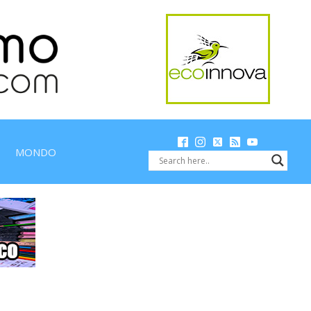
MONDO