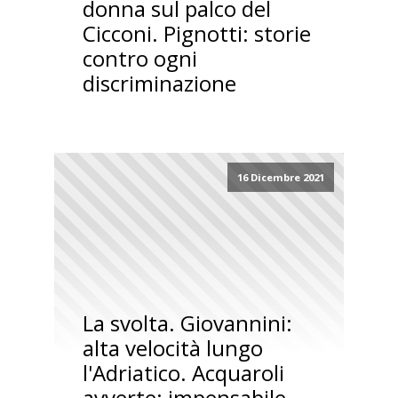
donna sul palco del
Cicconi. Pignotti: storie
contro ogni
discriminazione
16 Dicembre 2021
La svolta. Giovannini:
alta velocità lungo
l'Adriatico. Acquaroli
avverte: impensabile