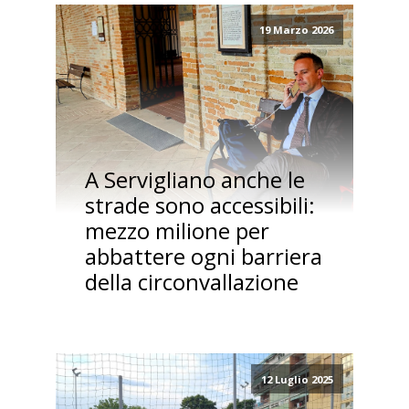
19 Marzo 2026
A Servigliano anche le
strade sono accessibili:
mezzo milione per
abbattere ogni barriera
della circonvallazione
12 Luglio 2025