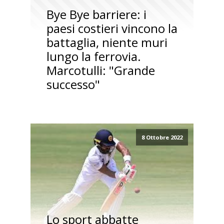
Bye Bye barriere: i
paesi costieri vincono la
battaglia, niente muri
lungo la ferrovia.
Marcotulli: "Grande
successo"
8 Ottobre 2022
Lo sport abbatte