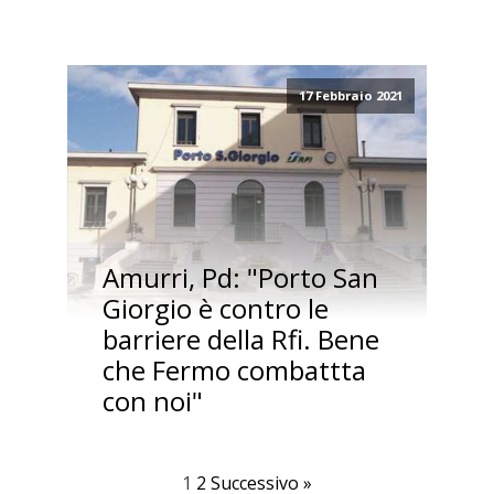
17 Febbraio 2021
Amurri, Pd: "Porto San
Giorgio è contro le
barriere della Rfi. Bene
che Fermo combattta
con noi"
1
2
Successivo »