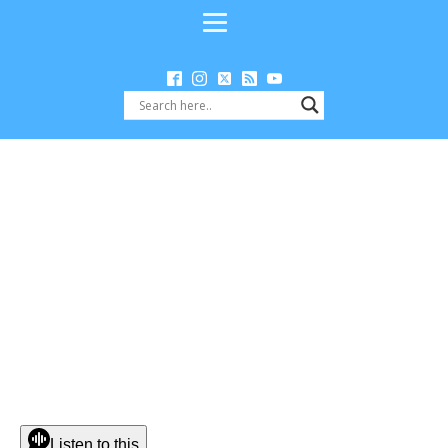
Listen to this