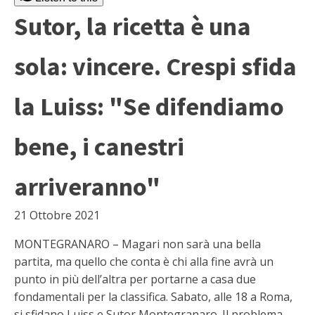
Sutor, la ricetta è una
sola: vincere. Crespi sfida
la Luiss: "Se difendiamo
bene, i canestri
arriveranno"
21 Ottobre 2021
MONTEGRANARO – Magari non sarà una bella
partita, ma quello che conta è chi alla fine avrà un
punto in più dell’altra per portarne a casa due
fondamentali per la classifica. Sabato, alle 18 a Roma,
si sfidano Luiss e Sutor Montegranaro. Il problema,