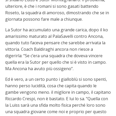
ulteriore, è che i romani si sono gasati battendo
Roseto, la squadra di amoroso, dimostrando che se in
giornata possono fare male a chiunque.
La Sutor ha accumulato una grande carica, dopo il ko
amarissimo maturato al PalaSavelli contro Ancona,
quando tuto faceva pensare che sarebbe arrivata la
vittoria. Coach Baldiraghi ancora non riesce a
digerirla: “Se c’era una squadra che doveva vincere
quella era la Sutor per quello che si è visto in campo.
Ma Ancona ha avuto più ossigeno”.
Ed è vero, a un certo punto i gialloblù si sono spenti,
hanno perso lucidità, cosa che capita quando le
gambe vengono meno. il migliore in campo, il capitano
Riccardo Crespi, non è bastato. E lui lo sa. “Quella con
la Luiss sarà una sfida molto fisica perché loro sono
una squadra giovane come noi e proprio per questo