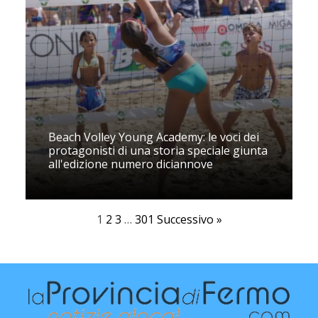
Beach Volley Young Academy: le voci dei
protagonisti di una storia speciale giunta
all'edizione numero diciannove
1
2
3
…
301
Successivo »