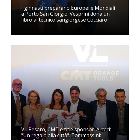
I ginnasti preparano Europei e Mondiali
a Porto San Giorgio. Vesprini dona un
libro al tecnico sangiorgese Cocciaro
VL Pesaro, CMT è title sponsor. Arceci:
"Un regalo alla città". Tommassini: