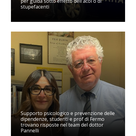
per guida sotto effetto dell'acol o di
stupefacenti
Supporto psicologico e prevenzione delle
dipendenze, studenti e prof di Fermo
trovano risposte nel team del dottor
Pannelli