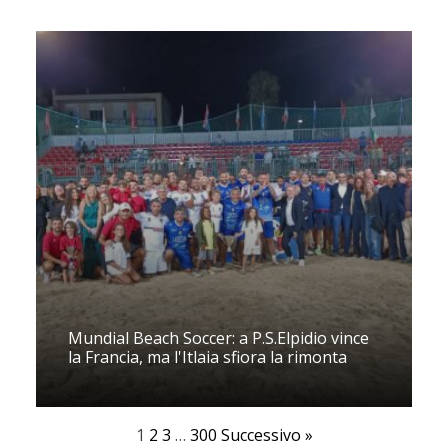
Mundial Beach Soccer: a P.S.Elpidio vince
la Francia, ma l'Itlaia sfiora la rimonta
1
2
3
…
300
Successivo »