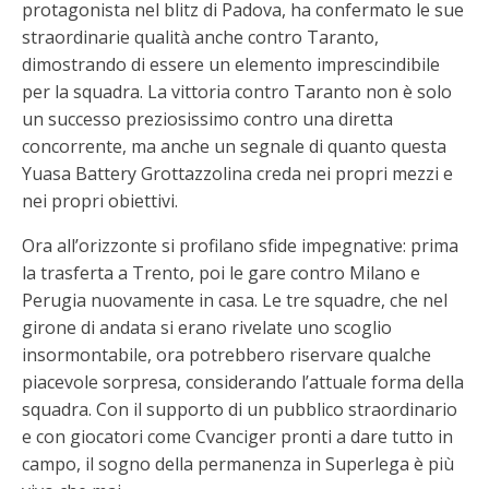
protagonista nel blitz di Padova, ha confermato le sue
straordinarie qualità anche contro Taranto,
dimostrando di essere un elemento imprescindibile
per la squadra. La vittoria contro Taranto non è solo
un successo preziosissimo contro una diretta
concorrente, ma anche un segnale di quanto questa
Yuasa Battery Grottazzolina creda nei propri mezzi e
nei propri obiettivi.
Ora all’orizzonte si profilano sfide impegnative: prima
la trasferta a Trento, poi le gare contro Milano e
Perugia nuovamente in casa. Le tre squadre, che nel
girone di andata si erano rivelate uno scoglio
insormontabile, ora potrebbero riservare qualche
piacevole sorpresa, considerando l’attuale forma della
squadra. Con il supporto di un pubblico straordinario
e con giocatori come Cvanciger pronti a dare tutto in
campo, il sogno della permanenza in Superlega è più