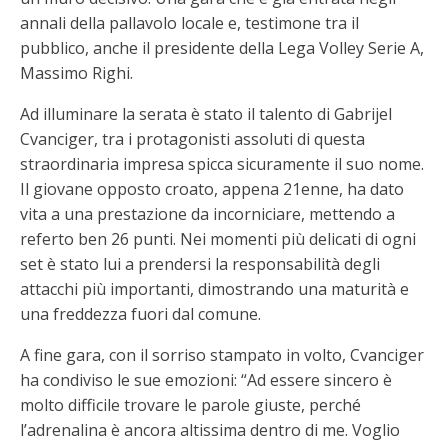
annali della pallavolo locale e, testimone tra il
pubblico, anche il presidente della Lega Volley Serie A,
Massimo Righi.
Ad illuminare la serata è stato il talento di Gabrijel
Cvanciger, tra i protagonisti assoluti di questa
straordinaria impresa spicca sicuramente il suo nome.
Il giovane opposto croato, appena 21enne, ha dato
vita a una prestazione da incorniciare, mettendo a
referto ben 26 punti. Nei momenti più delicati di ogni
set è stato lui a prendersi la responsabilità degli
attacchi più importanti, dimostrando una maturità e
una freddezza fuori dal comune.
A fine gara, con il sorriso stampato in volto, Cvanciger
ha condiviso le sue emozioni: “Ad essere sincero è
molto difficile trovare le parole giuste, perché
l’adrenalina è ancora altissima dentro di me. Voglio