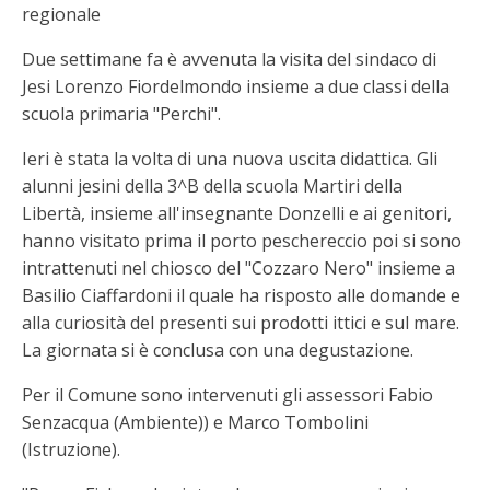
regionale
Due settimane fa è avvenuta la visita del sindaco di
Jesi Lorenzo Fiordelmondo insieme a due classi della
scuola primaria "Perchi".
Ieri è stata la volta di una nuova uscita didattica. Gli
alunni jesini della 3^B della scuola Martiri della
Libertà, insieme all'insegnante Donzelli e ai genitori,
hanno visitato prima il porto peschereccio poi si sono
intrattenuti nel chiosco del "Cozzaro Nero" insieme a
Basilio Ciaffardoni il quale ha risposto alle domande e
alla curiosità del presenti sui prodotti ittici e sul mare.
La giornata si è conclusa con una degustazione.
Per il Comune sono intervenuti gli assessori Fabio
Senzacqua (Ambiente)) e Marco Tombolini
(Istruzione).