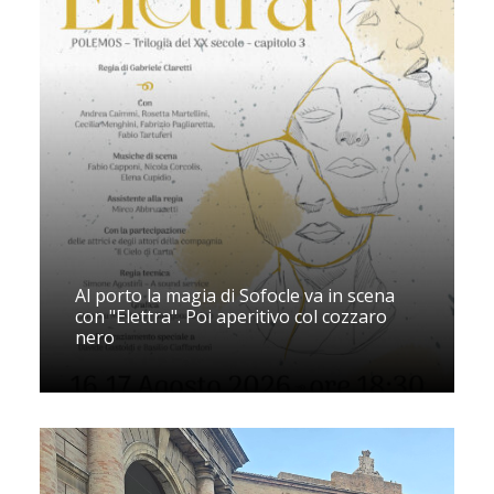
Al porto la magia di Sofocle va in scena
con "Elettra". Poi aperitivo col cozzaro
nero