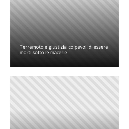
Terremoto e giustizia: colpevoli di essere
morti sotto le macerie