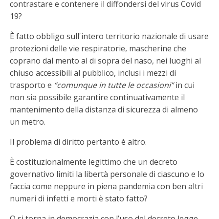
contrastare e contenere il diffondersi del virus Covid
19?
È fatto obbligo sull'intero territorio nazionale di usare
protezioni delle vie respiratorie, mascherine che
coprano dal mento al di sopra del naso, nei luoghi al
chiuso accessibili al pubblico, inclusi i mezzi di
trasporto e
“comunque in tutte le occasioni”
in cui
non sia possibile garantire continuativamente il
mantenimento della distanza di sicurezza di almeno
un metro.
Il problema di diritto pertanto è altro.
È costituzionalmente legittimo che un decreto
governativo limiti la libertà personale di ciascuno e lo
faccia come neppure in piena pandemia con ben altri
numeri di infetti e morti è stato fatto?
O si torna in democrazia con l’uso del decreto legge