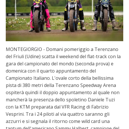
MONTEGIORGIO - Domani pomeriggio a Terenzano
del Friuli (Udine) scatta il weekend del flat-track con la
gara del campionato del mondo (seconda prova) e
domenica con il quarto appuntamento del
Campionato Italiano. L'ovale corto della bellissima
pista di 380 metri della Terenzano Speedway Arena
ospiterà quindi il doppio appuntamento al quale non
mancherà la presenza dello spoletino Daniele Tuzi
con la KTM preparata dal VFR Racing di Fabrizio
Vesprini. Tra i 24 piloti al via quattro saranno gli
azzurri e si segnala il ritorno come wild card una
tantum dell'americano Sammy Halbert, campione del