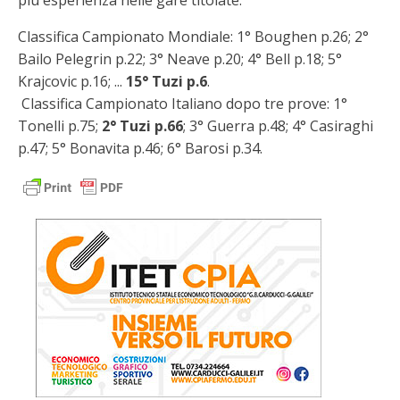
più esperienza nelle gare titolate.
Classifica Campionato Mondiale: 1° Boughen p.26; 2°
Bailo Pelegrin p.22; 3° Neave p.20; 4° Bell p.18; 5°
Krajcovic p.16; ...
15° Tuzi p.6
.
Classifica Campionato Italiano dopo tre prove: 1°
Tonelli p.75;
2° Tuzi p.66
; 3° Guerra p.48; 4° Casiraghi
p.47; 5° Bonavita p.46; 6° Barosi p.34.