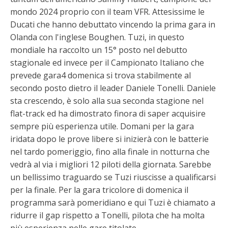
mondo 2024 proprio con il team VFR. Attesissime le
Ducati che hanno debuttato vincendo la prima gara in
Olanda con l'inglese Boughen. Tuzi, in questo
mondiale ha raccolto un 15° posto nel debutto
stagionale ed invece per il Campionato Italiano che
prevede gara4 domenica si trova stabilmente al
secondo posto dietro il leader Daniele Tonelli. Daniele
sta crescendo, è solo alla sua seconda stagione nel
flat-track ed ha dimostrato finora di saper acquisire
sempre più esperienza utile. Domani per la gara
iridata dopo le prove libere si inizierà con le batterie
nel tardo pomeriggio, fino alla finale in notturna che
vedrà al via i migliori 12 piloti della giornata. Sarebbe
un bellissimo traguardo se Tuzi riuscisse a qualificarsi
per la finale. Per la gara tricolore di domenica il
programma sarà pomeridiano e qui Tuzi è chiamato a
ridurre il gap rispetto a Tonelli, pilota che ha molta