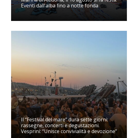
Eventi dall'alba fino a notte fonda
Il “Festival del mare” dura sette giorni:
rassegne, concerti e degustazioni.
Vesprini: “Unisce convivialità e devozione”