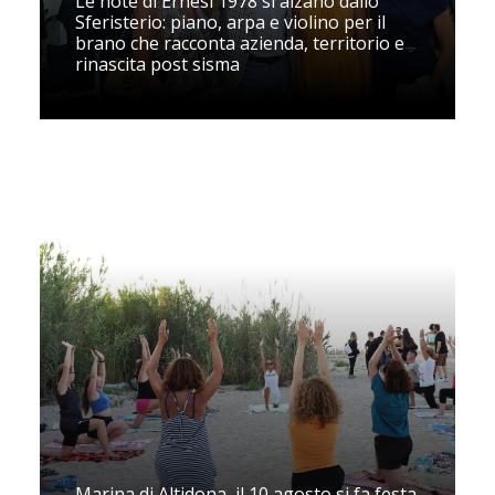
Le note di Ernesi 1978 si alzano dallo
Sferisterio: piano, arpa e violino per il
brano che racconta azienda, territorio e
rinascita post sisma
Marina di Altidona, il 10 agosto si fa festa.