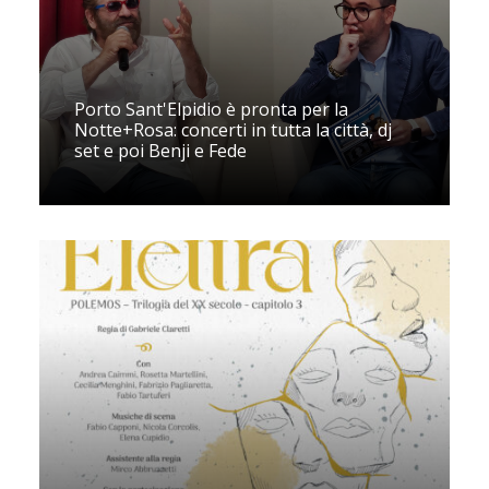
Porto Sant'Elpidio è pronta per la
Notte+Rosa: concerti in tutta la città, dj
set e poi Benji e Fede