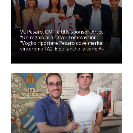
VL Pesaro, CMT è title sponsor. Arceci:
"Un regalo alla città". Tommassini:
"Voglio riportare Pesaro dove merita:
vinceremo l'A2. E poi anche la serie A»