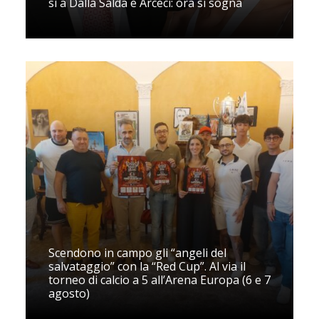
sì a Dalla Salda e Arceci: ora si sogna
Scendono in campo gli “angeli del
salvataggio” con la “Red Cup”. Al via il
torneo di calcio a 5 all’Arena Europa (6 e 7
agosto)