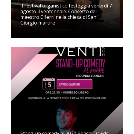
Il Festival organistico festeggia venerdì 7
agosto il ventennale. Concerto del
maestro Ciferri nella chiesa di San
Giorgio martire
Stand-up comedy al 2020 Beach: Davide