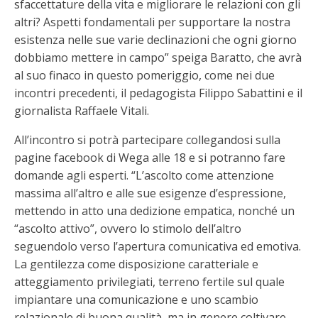
sfaccettature della vita e migliorare le relazioni con gli
altri? Aspetti fondamentali per supportare la nostra
esistenza nelle sue varie declinazioni che ogni giorno
dobbiamo mettere in campo” speiga Baratto, che avrà
al suo finaco in questo pomeriggio, come nei due
incontri precedenti, il pedagogista Filippo Sabattini e il
giornalista Raffaele Vitali.
All’incontro si potrà partecipare collegandosi sulla
pagine facebook di Wega alle 18 e si potranno fare
domande agli esperti. “L’ascolto come attenzione
massima all’altro e alle sue esigenze d’espressione,
mettendo in atto una dedizione empatica, nonché un
“ascolto attivo”, ovvero lo stimolo dell’altro
seguendolo verso l’apertura comunicativa ed emotiva.
La gentilezza come disposizione caratteriale e
atteggiamento privilegiati, terreno fertile sul quale
impiantare una comunicazione e uno scambio
relazionale di buona qualità, ma in genere coltivare