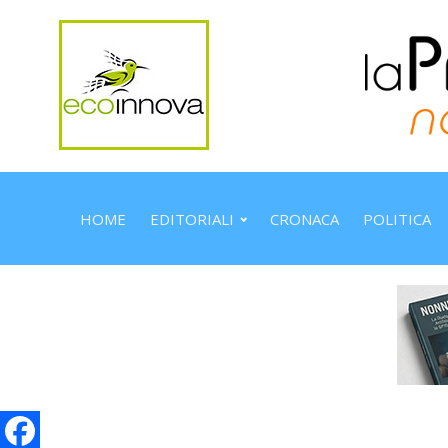
HOME
EDITORIALI
CRONACA
POLITICA