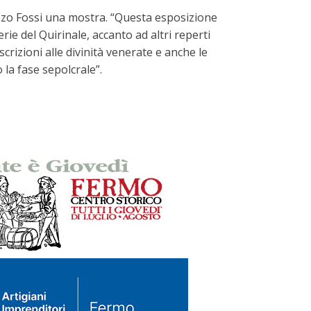
azzo Fossi una mostra. “Questa esposizione
ie del Quirinale, accanto ad altri reperti
crizioni alle divinità venerate e anche le
la fase sepolcrale”.