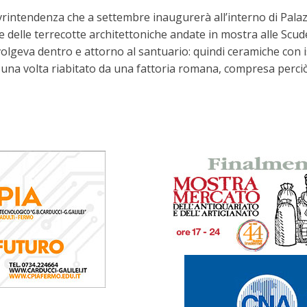
ovrintendenza che a settembre inaugurerà all’interno di Pal
 delle terrecotte architettoniche andate in mostra alle Scuder
svolgeva dentro e attorno al santuario: quindi ceramiche con is
 una volta riabitato da una fattoria romana, compresa perciò 