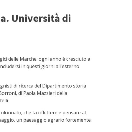
a. Università di
ici delle Marche. ogni anno è cresciuto a
oncludersi in questi giorni all'esterno
nisti di ricerca del Dipartimento storia
Borroni, di Paola Mazzieri della
elli.
olonnato, che fa riflettere e pensare al
aesaggio, un paesaggio agrario fortemente