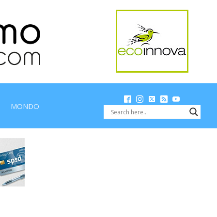
MONDO