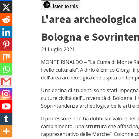
Listen to this
L'area archeologica 
Bologna e Sovrinten
21 Luglio 2021
MONTE RINALDO – “La Cuma di Monte Rinaldo
livello culturale”. A dirlo è Enrico Giorgi,
dell'area archeologica che ospita un temp
Una decina di studenti sono stati impegnati
culture civiltà dell'Università di Bologna.
Soprintendenza archeologica belle arti e p
Il professore non ha dubbi sul valore della
cambiamento, una struttura che affascina,
rappresentativo delle Marche”. Colonne c