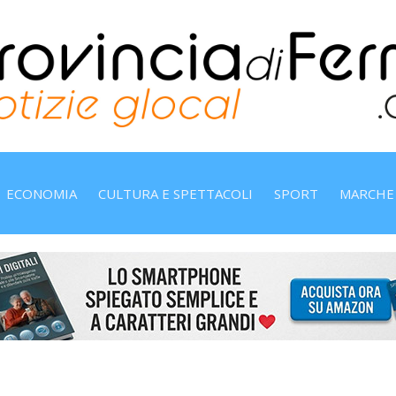
ECONOMIA
CULTURA E SPETTACOLI
SPORT
MARCHE