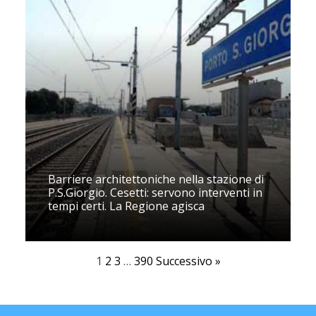
Barriere architettoniche nella stazione di
P.S.Giorgio. Cesetti: servono interventi in
tempi certi. La Regione agisca
1
2
3
…
390
Successivo »