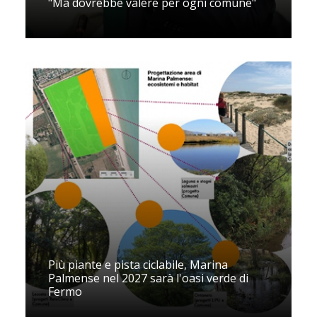
"Ma dovrebbe valere per ogni comune"
Più piante e pista ciclabile, Marina
Palmense nel 2027 sarà l'oasi verde di
Fermo