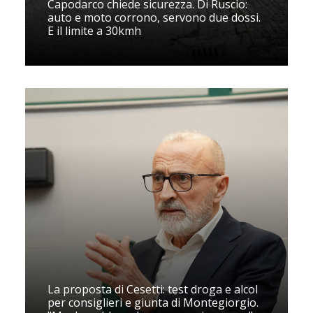
Capodarco chiede sicurezza. Di Ruscio:
auto e moto corrono, servono due dossi.
E il limite a 30kmh
La proposta di Cesetti: test droga e alcol
per consiglieri e giunta di Montegiorgio.