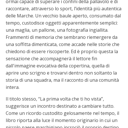
ormai capace di superare i confini della pallavolo e di
raccontare, attraverso lo sport, l’identità più autentica
delle Marche. Un vecchio baule aperto, consumato dal
tempo, custodisce oggetti apparentemente semplici:
una maglia, un pallone, una fotografia ingiallita.
Frammenti di memoria che sembrano riemergere da
una soffitta dimenticata, come accade nelle storie che
chiedono di essere riscoperte. Ed è proprio questa la
sensazione che accompagnerà il lettore fin
dall'immagine evocativa della copertina, quella di
aprire uno scrigno e trovarvi dentro non soltanto la
storia di una squadra, ma il racconto di una comunità
intera.
Il titolo stesso, “La prima volta che ti ho vista”,
suggerisce un incontro destinato a cambiare tutto.
Come un ricordo custodito gelosamente nel tempo, il
libro riporta alla luce il momento originario in cui un
piccolo paese marchigiano incrociò il proprio destino