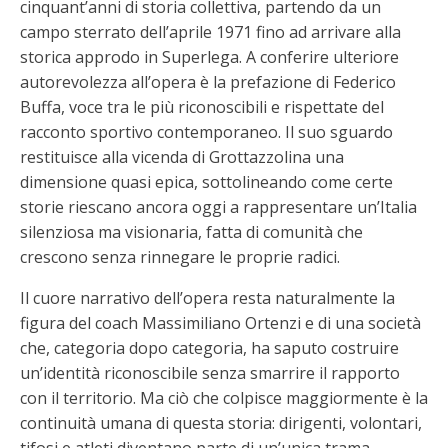
cinquant’anni di storia collettiva, partendo da un
campo sterrato dell’aprile 1971 fino ad arrivare alla
storica approdo in Superlega. A conferire ulteriore
autorevolezza all’opera è la prefazione di Federico
Buffa, voce tra le più riconoscibili e rispettate del
racconto sportivo contemporaneo. Il suo sguardo
restituisce alla vicenda di Grottazzolina una
dimensione quasi epica, sottolineando come certe
storie riescano ancora oggi a rappresentare un’Italia
silenziosa ma visionaria, fatta di comunità che
crescono senza rinnegare le proprie radici.
Il cuore narrativo dell’opera resta naturalmente la
figura del coach Massimiliano Ortenzi e di una società
che, categoria dopo categoria, ha saputo costruire
un’identità riconoscibile senza smarrire il rapporto
con il territorio. Ma ciò che colpisce maggiormente è la
continuità umana di questa storia: dirigenti, volontari,