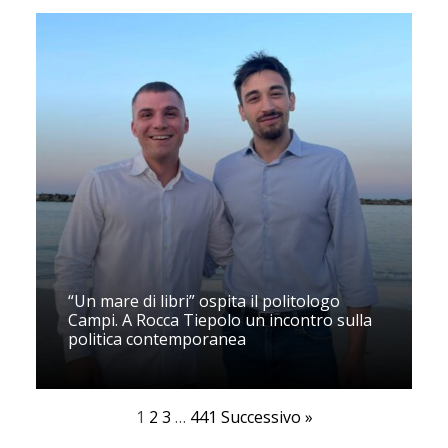
“Un mare di libri” ospita il politologo
Campi. A Rocca Tiepolo un incontro sulla
politica contemporanea
1
2
3
…
441
Successivo »