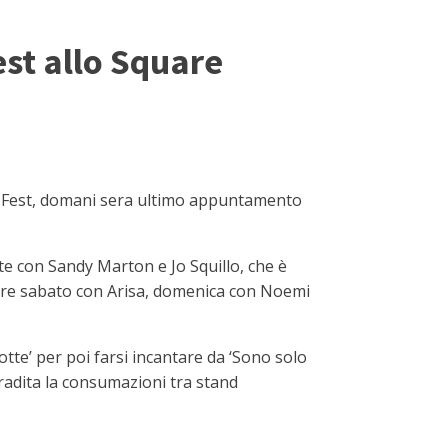
est allo Square
d Fest, domani sera ultimo appuntamento
te con Sandy Marton e Jo Squillo, che è
guire sabato con Arisa, domenica con Noemi
otte’ per poi farsi incantare da ‘Sono solo
gradita la consumazioni tra stand