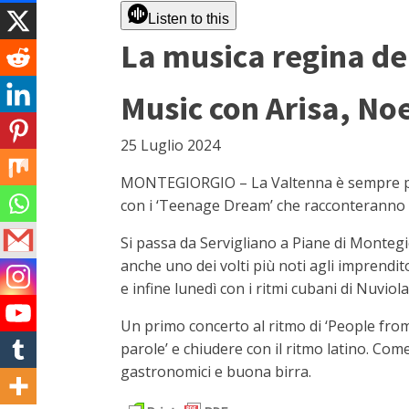
Listen to this
La musica regina de
Music con Arisa, Noe
25 Luglio 2024
MONTEGIORGIO – La Valtenna è sempre più 
con i ‘Teenage Dream’ che racconteranno in
Si passa da Servigliano a Piane di Montegi
anche uno dei volti più noti agli imprendi
e infine lunedì con i ritmi cubani di Nuviola
Un primo concerto al ritmo di ‘People from 
parole’ e chiudere con il ritmo latino. Co
gastronomici e buona birra.