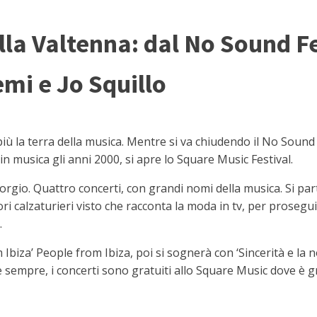
lla Valtenna: dal No Sound F
mi e Jo Squillo
la terra della musica. Mentre si va chiudendo il No Soun
 musica gli anni 2000, si apre lo Square Music Festival.
orgio. Quattro concerti, con grandi nomi della musica. Si par
tori calzaturieri visto che racconta la moda in tv, per prose
.
Ibiza’ People from Ibiza, poi si sognerà con ‘Sincerità e la n
me sempre, i concerti sono gratuiti allo Square Music dove è 