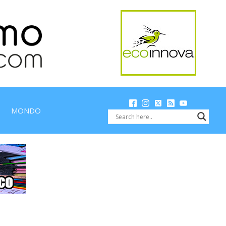
MONDO