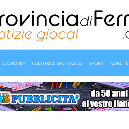
ECONOMIA
CULTURA E SPETTACOLI
SPORT
MARCHE