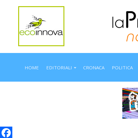
HOME
EDITORIALI
CRONACA
POLITICA