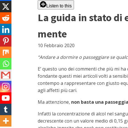
Listen to this
La guida in stato di
mente
10 Febbraio 2020
“Andare a dormire o passeggiare se qualc
E’ questo uno dei commenti che più mi ha c
fondante questi miei articoli volti a sensi
contempo a rappresentare con giusto equili
agli affetti più cari.
Ma attenzione,
non basta una passeggiat
Infatti la concentrazione di alcol nel san
decrescente con un valore medio di 0,15 g