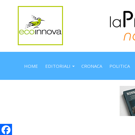
HOME
EDITORIALI
CRONACA
POLITICA