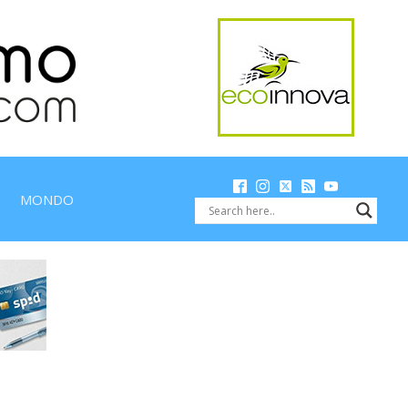
MONDO