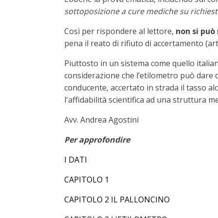
sottoposizione a cure mediche su richiesta
Così per rispondere al lettore,
non si può
pena il reato di rifiuto di accertamento (art
Piuttosto in un sistema come quello italiano
considerazione che l’etilometro può dare dat
conducente, accertato in strada il tasso al
l'affidabilità scientifica ad una struttura
Avv. Andrea Agostini
Per approfondire
I DATI
CAPITOLO 1
CAPITOLO 2 IL PALLONCINO