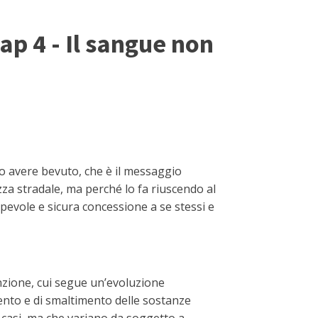
ap 4 - Il sangue non
po avere bevuto, che è il messaggio
ezza stradale, ma perché lo fa riuscendo al
pevole e sicura concessione a se stessi e
unzione, cui segue un’evoluzione
ento e di smaltimento delle sostanze