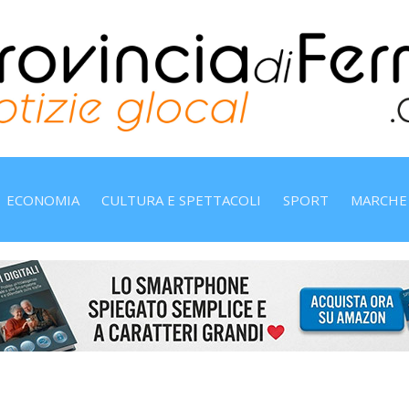
ECONOMIA
CULTURA E SPETTACOLI
SPORT
MARCHE