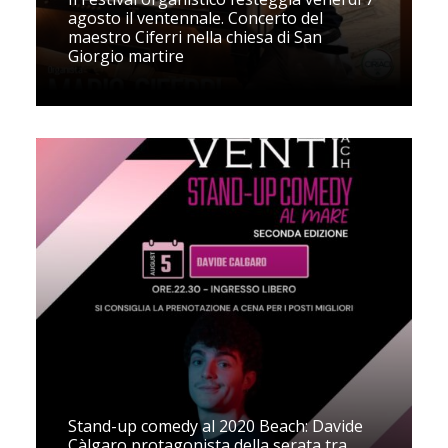
agosto il ventennale. Concerto del
maestro Ciferri nella chiesa di San
Giorgio martire
Stand-up comedy al 2020 Beach: Davide
Càlgaro protagonista della serata tra