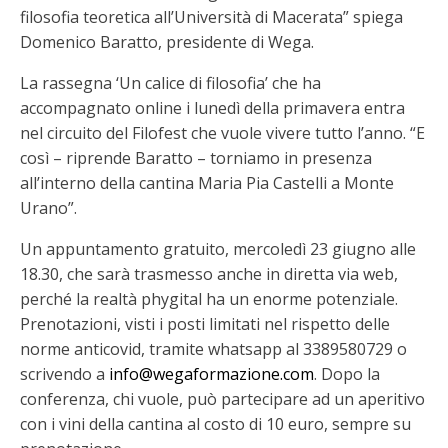
filosofia teoretica all’Università di Macerata” spiega
Domenico Baratto, presidente di Wega.
La rassegna ‘Un calice di filosofia’ che ha
accompagnato online i lunedì della primavera entra
nel circuito del Filofest che vuole vivere tutto l’anno. “E
così – riprende Baratto – torniamo in presenza
all’interno della cantina Maria Pia Castelli a Monte
Urano”.
Un appuntamento gratuito, mercoledì 23 giugno alle
18.30, che sarà trasmesso anche in diretta via web,
perché la realtà phygital ha un enorme potenziale.
Prenotazioni, visti i posti limitati nel rispetto delle
norme anticovid, tramite whatsapp al 3389580729 o
scrivendo a
info@wegaformazione.com
. Dopo la
conferenza, chi vuole, può partecipare ad un aperitivo
con i vini della cantina al costo di 10 euro, sempre su