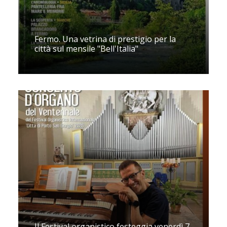
Fermo. Una vetrina di prestigio per la
città sul mensile "Bell'Italia"
Il Festival organistico festeggia venerdì 7