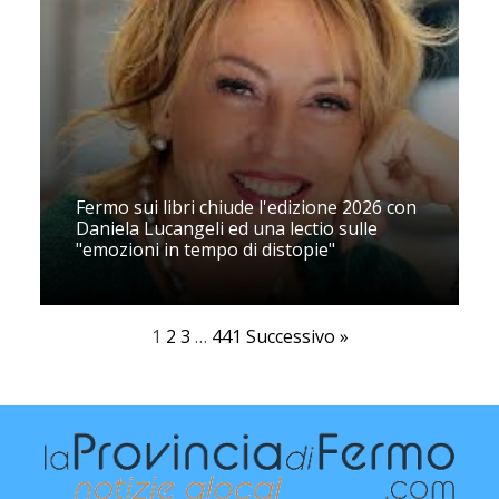
Fermo sui libri chiude l'edizione 2026 con
Daniela Lucangeli ed una lectio sulle
"emozioni in tempo di distopie"
1
2
3
…
441
Successivo »