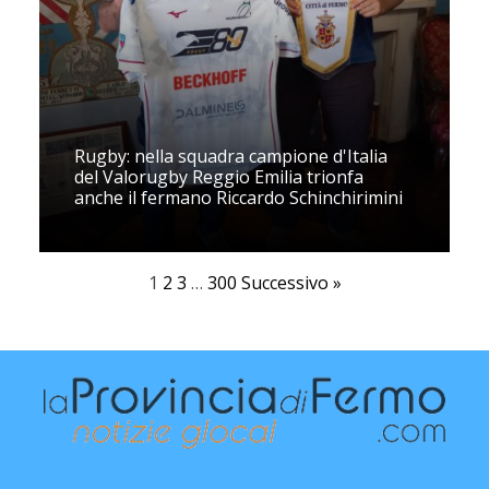
Rugby: nella squadra campione d'Italia
del Valorugby Reggio Emilia trionfa
anche il fermano Riccardo Schinchirimini
1
2
3
…
300
Successivo »