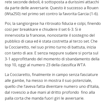
rete seconde deboli, è sottoposta a durissimi attacchi
da parte delle avversarie. Questo è successo a Rouen
(Wta250) nel primo set contro la favorita Garcia (1-6).
Poi, la sangiorgese ha ritrovato fiducia e colpi, finendo
così per breakkare e chiudere il set 6-3. Si è
innervosita la francese, nonostante il sostegno del
pubblico di casa ed è stata costretta al terzo set. Che
la Cocciaretto, nel suo primo turno di battuta, inizia
con tanto di ace. E senza neppure sudare si porta sul
3-1 approfittando del momento di sbandamento della
top 10, oggi al numero 23 della classifica WTA
La Cocciaretto, finalmente in campo senza fasciature
alle gambe, ha messo in mostra il suo potenziale,
quello che l’aveva fatta diventare numero uno d’Italia,
dal rovescio a due mani al dritto profondo fino alla
palla corta che manda fuori giri le avversarie.