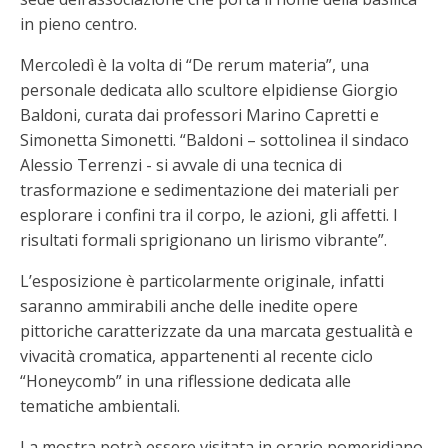
in pieno centro.
Mercoledì è la volta di “De rerum materia”, una
personale dedicata allo scultore elpidiense Giorgio
Baldoni, curata dai professori Marino Capretti e
Simonetta Simonetti. “Baldoni – sottolinea il sindaco
Alessio Terrenzi - si avvale di una tecnica di
trasformazione e sedimentazione dei materiali per
esplorare i confini tra il corpo, le azioni, gli affetti. I
risultati formali sprigionano un lirismo vibrante”.
L’esposizione è particolarmente originale, infatti
saranno ammirabili anche delle inedite opere
pittoriche caratterizzate da una marcata gestualità e
vivacità cromatica, appartenenti al recente ciclo
“Honeycomb” in una riflessione dedicata alle
tematiche ambientali.
La mostra potrà essere visitata in orario pomeridiano,