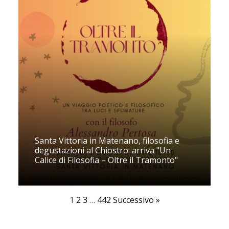
Santa Vittoria in Matenano, filosofia e
degustazioni al Chiostro: arriva "Un
Calice di Filosofia – Oltre il Tramonto"
1
2
3
…
442
Successivo »