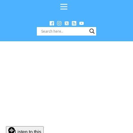
Listen to this