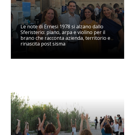
Le note di Ernesi 1978 si alzano dallo
Sferisterio: piano, arpa e violino per il
brano che racconta azienda, territorio e
rinascita post sisma