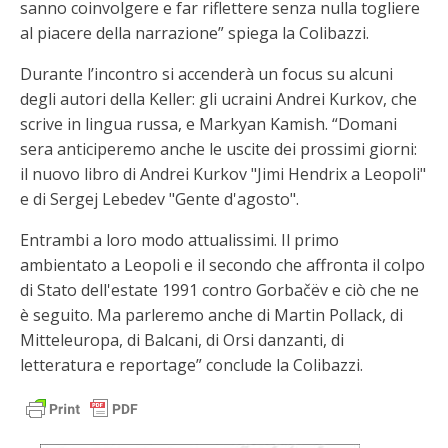
sanno coinvolgere e far riflettere senza nulla togliere
al piacere della narrazione” spiega la Colibazzi.
Durante l’incontro si accenderà un focus su alcuni
degli autori della Keller: gli ucraini Andrei Kurkov, che
scrive in lingua russa, e Markyan Kamish. “Domani
sera anticiperemo anche le uscite dei prossimi giorni:
il nuovo libro di Andrei Kurkov "Jimi Hendrix a Leopoli"
e di Sergej Lebedev "Gente d'agosto".
Entrambi a loro modo attualissimi. Il primo
ambientato a Leopoli e il secondo che affronta il colpo
di Stato dell'estate 1991 contro Gorbačëv e ciò che ne
è seguito. Ma parleremo anche di Martin Pollack, di
Mitteleuropa, di Balcani, di Orsi danzanti, di
letteratura e reportage” conclude la Colibazzi.