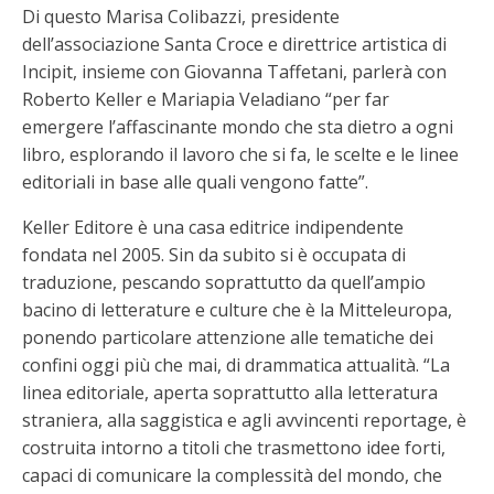
Di questo Marisa Colibazzi, presidente
dell’associazione Santa Croce e direttrice artistica di
Incipit, insieme con Giovanna Taffetani, parlerà con
Roberto Keller e Mariapia Veladiano “per far
emergere l’affascinante mondo che sta dietro a ogni
libro, esplorando il lavoro che si fa, le scelte e le linee
editoriali in base alle quali vengono fatte”.
Keller Editore è una casa editrice indipendente
fondata nel 2005. Sin da subito si è occupata di
traduzione, pescando soprattutto da quell’ampio
bacino di letterature e culture che è la Mitteleuropa,
ponendo particolare attenzione alle tematiche dei
confini oggi più che mai, di drammatica attualità. “La
linea editoriale, aperta soprattutto alla letteratura
straniera, alla saggistica e agli avvincenti reportage, è
costruita intorno a titoli che trasmettono idee forti,
capaci di comunicare la complessità del mondo, che