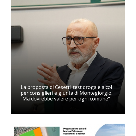
La proposta di Cesetti: test droga e alcol
per consiglieri e giunta di Montegiorgio.
"Ma dovrebbe valere per ogni comune"