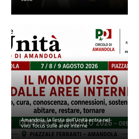
Amandola, la Festa dell’Unità entra nel
vivo: focus sulle aree interne