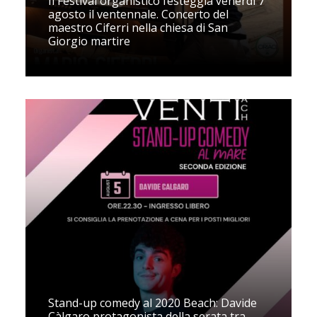
Il Festival organistico festeggia venerdì 7
agosto il ventennale. Concerto del
maestro Ciferri nella chiesa di San
Giorgio martire
Stand-up comedy al 2020 Beach: Davide
Càlgaro protagonista della serata tra