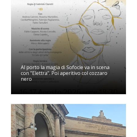
Al porto la magia di Sofocle va in scena
con "Elettra". Poi aperitivo col cozzaro
nero