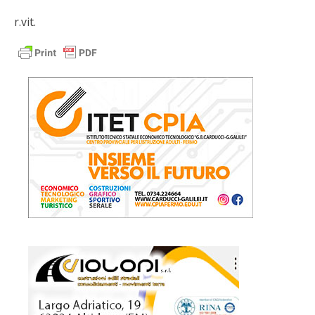
r.vit.