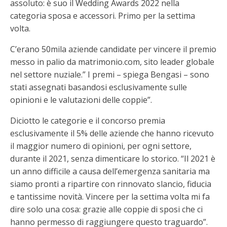
assoluto: è suo il Wedding Awards 2022 nella
categoria sposa e accessori. Primo per la settima
volta.
C’erano 50mila aziende candidate per vincere il premio
messo in palio da matrimonio.com, sito leader globale
nel settore nuziale.” I premi – spiega Bengasi – sono
stati assegnati basandosi esclusivamente sulle
opinioni e le valutazioni delle coppie”.
Diciotto le categorie e il concorso premia
esclusivamente il 5% delle aziende che hanno ricevuto
il maggior numero di opinioni, per ogni settore,
durante il 2021, senza dimenticare lo storico. “Il 2021 è
un anno difficile a causa dell’emergenza sanitaria ma
siamo pronti a ripartire con rinnovato slancio, fiducia
e tantissime novità. Vincere per la settima volta mi fa
dire solo una cosa: grazie alle coppie di sposi che ci
hanno permesso di raggiungere questo traguardo”.