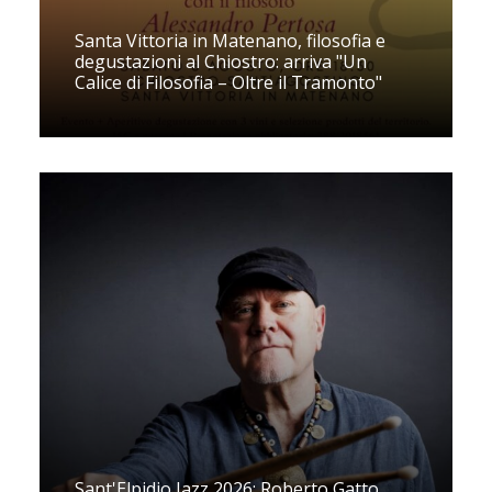
Santa Vittoria in Matenano, filosofia e
degustazioni al Chiostro: arriva "Un
Calice di Filosofia – Oltre il Tramonto"
Sant'Elpidio Jazz 2026: Roberto Gatto