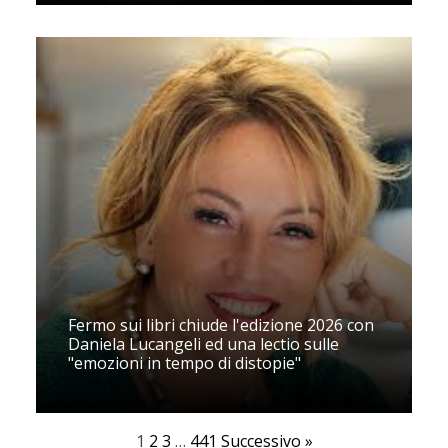
Fermo sui libri chiude l'edizione 2026 con
Daniela Lucangeli ed una lectio sulle
"emozioni in tempo di distopie"
1
2
3
…
441
Successivo »