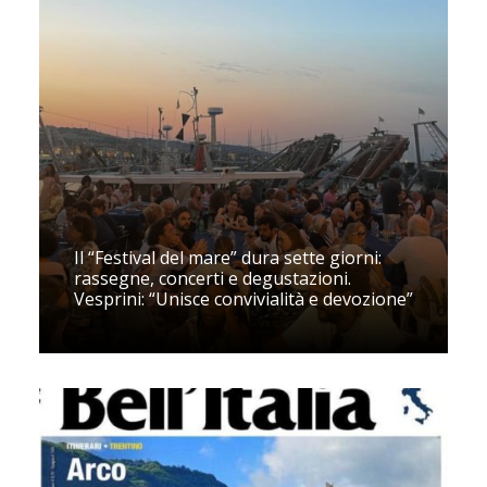
Il “Festival del mare” dura sette giorni:
rassegne, concerti e degustazioni.
Vesprini: “Unisce convivialità e devozione”