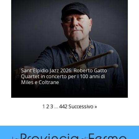
Sant'Elpidio Jazz 2026: Roberto Gatto
Quartet in concerto per i 100 anni di
Miles e Coltrane
1
2
3
…
442
Successivo »