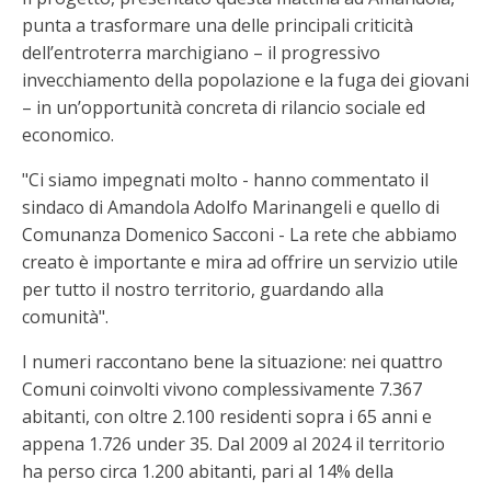
punta a trasformare una delle principali criticità
dell’entroterra marchigiano – il progressivo
invecchiamento della popolazione e la fuga dei giovani
– in un’opportunità concreta di rilancio sociale ed
economico.
"Ci siamo impegnati molto - hanno commentato il
sindaco di Amandola Adolfo Marinangeli e quello di
Comunanza Domenico Sacconi - La rete che abbiamo
creato è importante e mira ad offrire un servizio utile
per tutto il nostro territorio, guardando alla
comunità".
I numeri raccontano bene la situazione: nei quattro
Comuni coinvolti vivono complessivamente 7.367
abitanti, con oltre 2.100 residenti sopra i 65 anni e
appena 1.726 under 35. Dal 2009 al 2024 il territorio
ha perso circa 1.200 abitanti, pari al 14% della