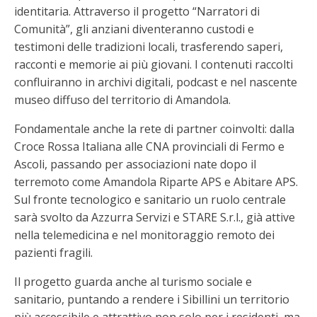
identitaria. Attraverso il progetto “Narratori di
Comunità”, gli anziani diventeranno custodi e
testimoni delle tradizioni locali, trasferendo saperi,
racconti e memorie ai più giovani. I contenuti raccolti
confluiranno in archivi digitali, podcast e nel nascente
museo diffuso del territorio di Amandola.
Fondamentale anche la rete di partner coinvolti: dalla
Croce Rossa Italiana alle CNA provinciali di Fermo e
Ascoli, passando per associazioni nate dopo il
terremoto come Amandola Riparte APS e Abitare APS.
Sul fronte tecnologico e sanitario un ruolo centrale
sarà svolto da Azzurra Servizi e STARE S.r.l., già attive
nella telemedicina e nel monitoraggio remoto dei
pazienti fragili.
Il progetto guarda anche al turismo sociale e
sanitario, puntando a rendere i Sibillini un territorio