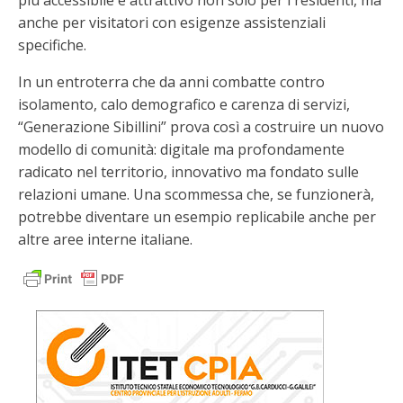
più accessibile e attrattivo non solo per i residenti, ma
anche per visitatori con esigenze assistenziali
specifiche.
In un entroterra che da anni combatte contro
isolamento, calo demografico e carenza di servizi,
“Generazione Sibillini” prova così a costruire un nuovo
modello di comunità: digitale ma profondamente
radicato nel territorio, innovativo ma fondato sulle
relazioni umane. Una scommessa che, se funzionerà,
potrebbe diventare un esempio replicabile anche per
altre aree interne italiane.