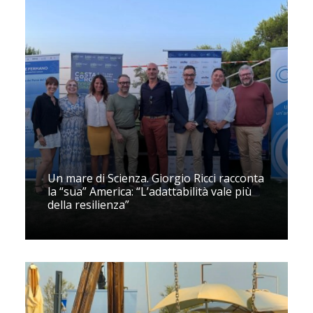
Un mare di Scienza. Giorgio Ricci racconta
la “sua” America: “L’adattabilità vale più
della resilienza”