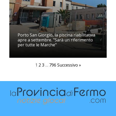
Porto San Giorgio, la piscina riabilitativa
apre a settembre. "Sarà un riferimento
per tutte le Marche"
1
2
3
…
796
Successivo »