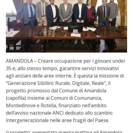
AMANDOLA – Creare occupazione per i giovani under
35 e, allo stesso tempo, garantire servizi innovativi
agli anziani delle aree interne. È questa la missione di
“Generazione Sibillini: Rurale, Digitale, Reale”, il
progetto promosso dal Comune di Amandola
(capofila) insieme ai Comuni di Comunanza,
Montedinove e Rotella, finanziato nell’ambito
dell’avviso nazionale ANCI dedicato allo scambio
intergenerazionale nelle aree fragili del Paese.
Il progetto, presentato questa mattina ad Amandola,